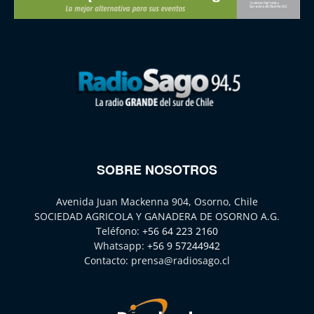
SOBRE NOSOTROS
Avenida Juan Mackenna 904, Osorno, Chile
SOCIEDAD AGRICOLA Y GANADERA DE OSORNO A.G.
Teléfono:
+56 64 223 2160
Whatsapp:
+56 9 57244942
Contacto:
prensa@radiosago.cl