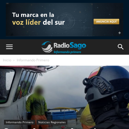
Inicio
Informando Primero
Informando Primero
Noticias Regionales