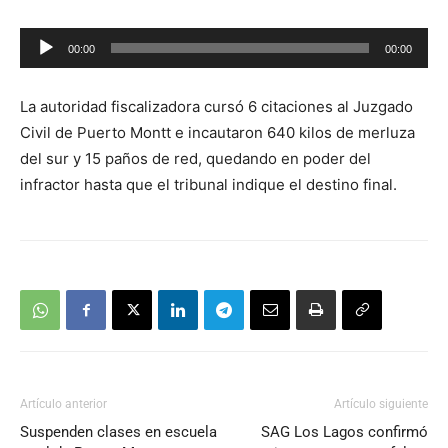
Reproductor
00:00
00:00
de
audio
La autoridad fiscalizadora cursó 6 citaciones al Juzgado
Civil de Puerto Montt e incautaron 640 kilos de merluza
del sur y 15 paños de red, quedando en poder del
infractor hasta que el tribunal indique el destino final.
Artículo anterior
Artículo siguiente
Suspenden clases en escuela
SAG Los Lagos confirmó