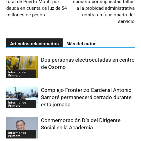
rural de Puerto Montt por
sumario por supuestas faltas
deuda en cuenta de luz de $4
a la probidad administrativa
millones de pesos
contra un funcionario del
servicio
Artículos relacionados
Más del autor
Dos personas electrocutadas en centro
de Osorno
Informando
Primero
Complejo Fronterizo Cardenal Antonio
Samoré permanecerá cerrado durante
Informando
esta jornada
Primero
Conmemoración Día del Dirigente
Social en la Academia
Informando
Primero