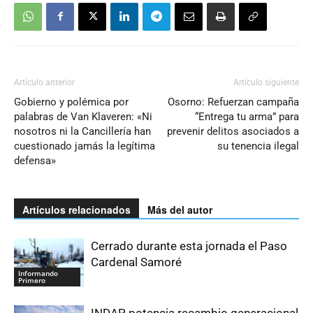
Artículo anterior
Artículo siguiente
Gobierno y polémica por
Osorno: Refuerzan campaña
palabras de Van Klaveren: «Ni
“Entrega tu arma” para
nosotros ni la Cancillería han
prevenir delitos asociados a
cuestionado jamás la legítima
su tenencia ilegal
defensa»
Artículos relacionados
Más del autor
Cerrado durante esta jornada el Paso
Cardenal Samoré
Informando
Primero
INDAP potencia recambio generacional