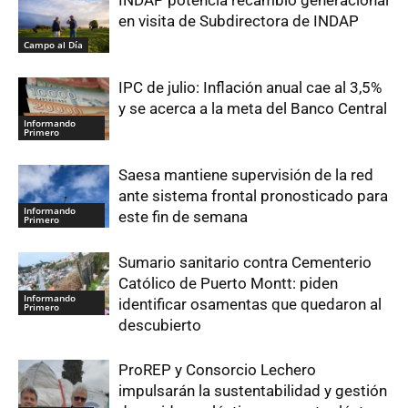
en visita de Subdirectora de INDAP
Campo al Día
IPC de julio: Inflación anual cae al 3,5%
y se acerca a la meta del Banco Central
Informando
Primero
Saesa mantiene supervisión de la red
ante sistema frontal pronosticado para
Informando
este fin de semana
Primero
Sumario sanitario contra Cementerio
Católico de Puerto Montt: piden
Informando
identificar osamentas que quedaron al
Primero
descubierto
ProREP y Consorcio Lechero
impulsarán la sustentabilidad y gestión