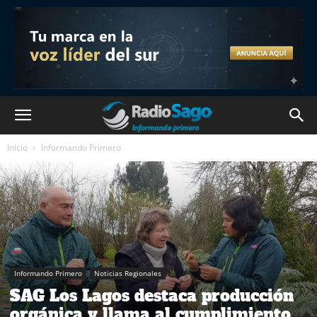
Inicio
Informando Primero
Informando Primero
Noticias Regionales
SAG Los Lagos destaca producción
orgánica y llama al cumplimiento