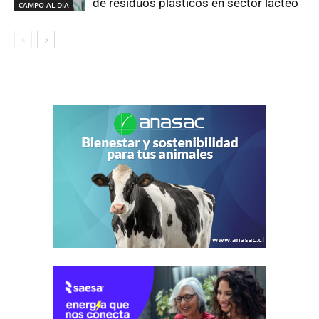
de residuos plásticos en sector lácteo
CAMPO AL DIA