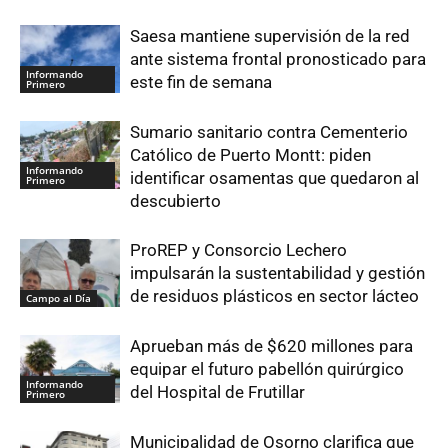
Saesa mantiene supervisión de la red
ante sistema frontal pronosticado para
Informando
este fin de semana
Primero
Sumario sanitario contra Cementerio
Católico de Puerto Montt: piden
Informando
identificar osamentas que quedaron al
Primero
descubierto
ProREP y Consorcio Lechero
impulsarán la sustentabilidad y gestión
de residuos plásticos en sector lácteo
Campo al Día
Aprueban más de $620 millones para
equipar el futuro pabellón quirúrgico
Informando
del Hospital de Frutillar
Primero
Municipalidad de Osorno clarifica que