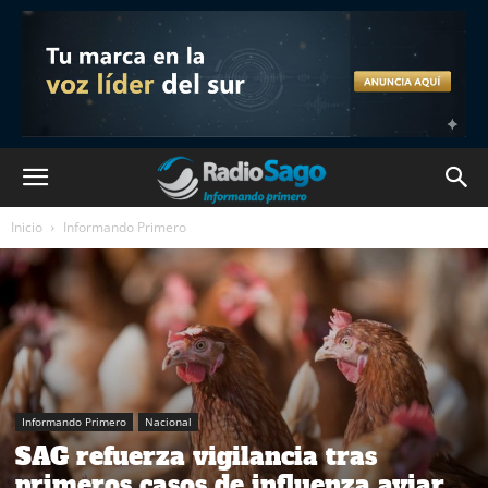
Inicio
Informando Primero
Informando Primero
Nacional
SAG refuerza vigilancia tras
primeros casos de influenza aviar