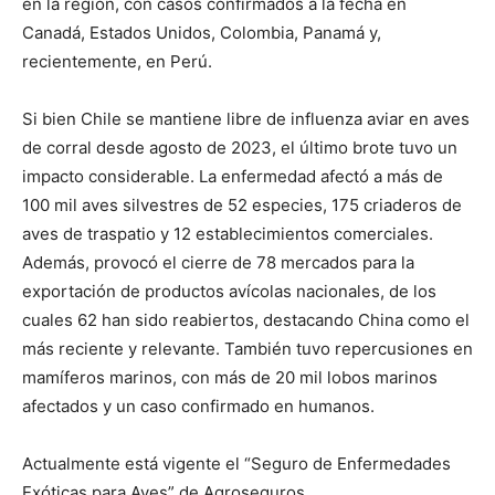
en la región, con casos confirmados a la fecha en
Canadá, Estados Unidos, Colombia, Panamá y,
recientemente, en Perú.
Si bien Chile se mantiene libre de influenza aviar en aves
de corral desde agosto de 2023, el último brote tuvo un
impacto considerable. La enfermedad afectó a más de
100 mil aves silvestres de 52 especies, 175 criaderos de
aves de traspatio y 12 establecimientos comerciales.
Además, provocó el cierre de 78 mercados para la
exportación de productos avícolas nacionales, de los
cuales 62 han sido reabiertos, destacando China como el
más reciente y relevante. También tuvo repercusiones en
mamíferos marinos, con más de 20 mil lobos marinos
afectados y un caso confirmado en humanos.
Actualmente está vigente el “Seguro de Enfermedades
Exóticas para Aves” de Agroseguros