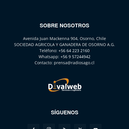
SOBRE NOSOTROS
Avenida Juan Mackenna 904, Osorno, Chile
SOCIEDAD AGRICOLA Y GANADERA DE OSORNO A.G.
Teléfono:
+56 64 223 2160
Whatsapp:
+56 9 57244942
Contacto:
prensa@radiosago.cl
SÍGUENOS