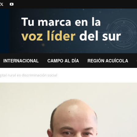
INTERNACIONAL
CAMPO AL DÍA
REGIÓN ACUÍCOLA
ital rural es discriminación social