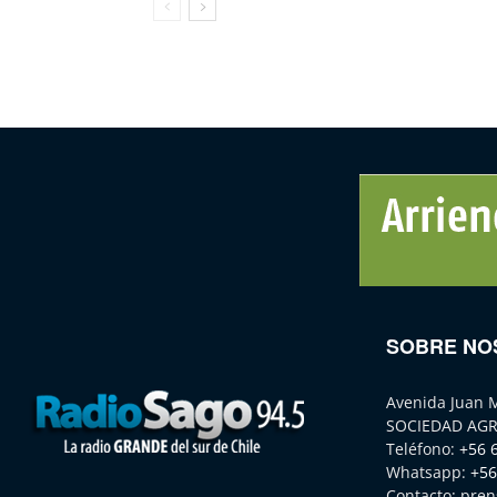
SOBRE NO
Avenida Juan 
SOCIEDAD AGR
Teléfono:
+56 
Whatsapp:
+56
Contacto:
pren