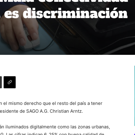
l es discriminación
n el mismo derecho que el resto del país a tener
presidente de SAGO A.G. Christian Arntz.
tán iluminados digitalmente como las zonas urbanas,
. Las cifras indican 6, 25% con buena calidad de