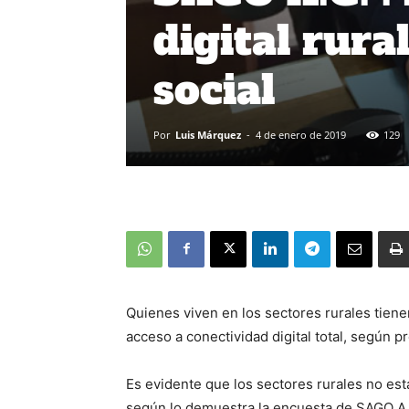
digital rura
social
Por
Luis Márquez
-
4 de enero de 2019
129
Quienes viven en los sectores rurales tiene
acceso a conectividad digital total, según 
Es evidente que los sectores rurales no es
según lo demuestra la encuesta de SAGO A.G