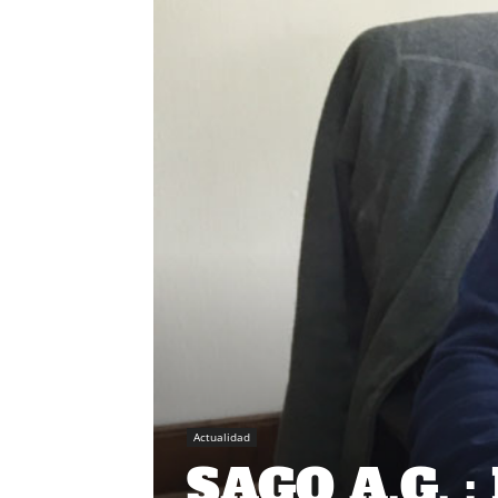
Actualidad
SAGO A.G. :