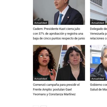
Actualidad
Actualidad
Cadem: Presidente Kast cierra julio
Delegado de 
con 37% de aprobación y registra una
Venezuela pa
baja de cinco puntos respecto de junio
relaciones 
Actualidad
Actualidad
Comenzó campaña para presidir el
Gobierno co
Frente Amplio: postulan Gael
Salud de Ma
Yeomans y Constanza Martínez