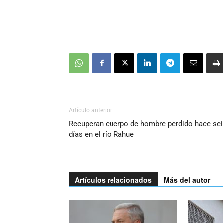
Artículo anterior
Recuperan cuerpo de hombre perdido hace sei
días en el río Rahue
Artículos relacionados
Más del autor