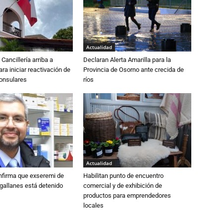
Actualidad
Cancillería arriba a
Declaran Alerta Amarilla para la
ra iniciar reactivación de
Provincia de Osorno ante crecida de
consulares
ríos
Actualidad
nfirma que exseremi de
Habilitan punto de encuentro
gallanes está detenido
comercial y de exhibición de
productos para emprendedores
locales