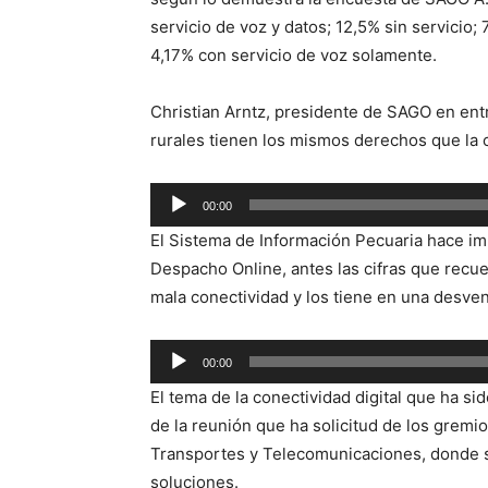
servicio de voz y datos; 12,5% sin servicio;
4,17% con servicio de voz solamente.
Christian Arntz, presidente de SAGO en ent
rurales tienen los mismos derechos que la c
Reproductor
00:00
de
El Sistema de Información Pecuaria hace im
audio
Despacho Online, antes las cifras que rec
mala conectividad y los tiene en una desven
Reproductor
00:00
de
El tema de la conectividad digital que ha 
audio
de la reunión que ha solicitud de los gremio
Transportes y Telecomunicaciones, donde s
soluciones.