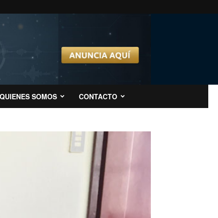
QUIENES SOMOS
CONTACTO