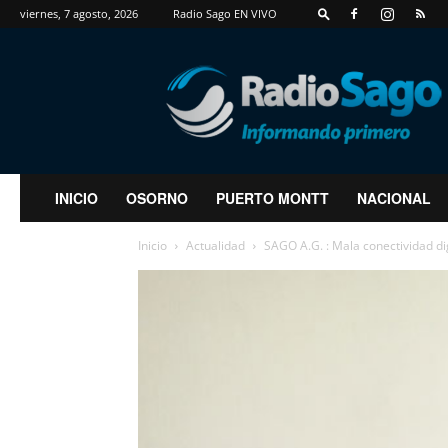
viernes, 7 agosto, 2026
Radio Sago EN VIVO
RadioSago
INICIO
OSORNO
PUERTO MONTT
NACIONAL
Inicio
Actualidad
SAGO A.G. : Mala conectividad dig