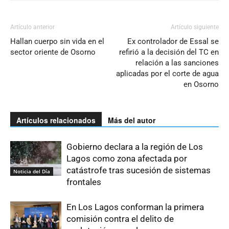
Artículo anterior
Artículo siguiente
Hallan cuerpo sin vida en el
Ex controlador de Essal se
sector oriente de Osorno
refirió a la decisión del TC en
relación a las sanciones
aplicadas por el corte de agua
en Osorno
Artículos relacionados
Más del autor
Gobierno declara a la región de Los
Lagos como zona afectada por
catástrofe tras sucesión de sistemas
Noticia del Día
frontales
En Los Lagos conforman la primera
comisión contra el delito de