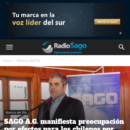
Inicio
Noticia del Día
Noticia del Día
SAGO A.G. manifiesta preocupación
por efectos para los chilenos por