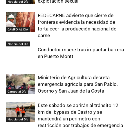
explotación sexual
Noticia del Día
FEDECARNE advierte que cierre de
fronteras evidencia la necesidad de
fortalecer la producción nacional de
CAMPO AL DIA
carne
Noticia del Día
Conductor muere tras impactar barrera
en Puerto Montt
Ministerio de Agricultura decreta
emergencia agrícola para San Pablo,
Osorno y San Juan de la Costa
Campo al Día
Este sábado se abrirán al tránsito 12
km del bypass de Castro y se
mantendrá un perímetro con
Noticia del Día
restricción por trabajos de emergencia