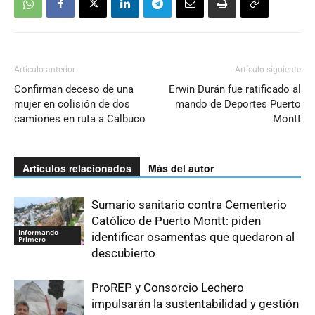
Artículo anterior
Artículo siguiente
Confirman deceso de una
Erwin Durán fue ratificado al
mujer en colisión de dos
mando de Deportes Puerto
camiones en ruta a Calbuco
Montt
Artículos relacionados
Más del autor
Sumario sanitario contra Cementerio
Católico de Puerto Montt: piden
Informando
identificar osamentas que quedaron al
Primero
descubierto
ProREP y Consorcio Lechero
impulsarán la sustentabilidad y gestión