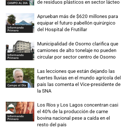
de residuos plásticos en sector lácteo
CAMPO AL DIA
Aprueban más de $620 millones para
equipar el futuro pabellón quirúrgico
Informando
del Hospital de Frutillar
Primero
Municipalidad de Osorno clarifica que
camiones de alto tonelaje no pueden
Informando
circular por sector centro de Osorno
Primero
Las lecciones que están dejando las
fuertes lluvias en el mundo agrícola del
país las comenta el Vice-presidente de
Campo al Día
la SNA
Los Ríos y Los Lagos concentran casi
el 40% de la producción de carne
Informando
bovina nacional pese a caída en el
Primero
resto del país