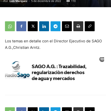
Por
Luis Márquez
-
5 de diciembre de 2022
110
Los temas en detalle con el Director Ejecutivo de SAGO
A.G.,Christian Arntz.