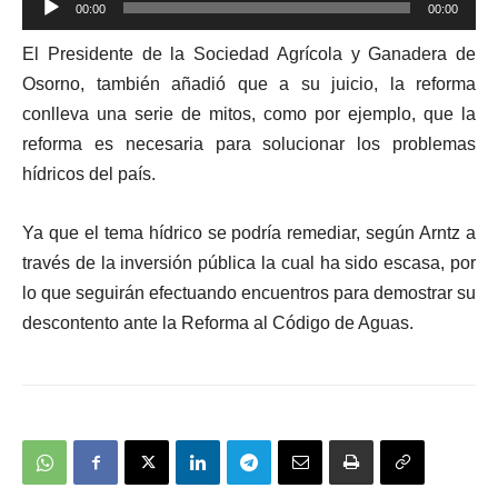
00:00
00:00
de
El Presidente de la Sociedad Agrícola y Ganadera de
audio
Osorno, también añadió que a su juicio, la reforma
conlleva una serie de mitos, como por ejemplo, que la
reforma es necesaria para solucionar los problemas
hídricos del país.
Ya que el tema hídrico se podría remediar, según Arntz a
través de la inversión pública la cual ha sido escasa, por
lo que seguirán efectuando encuentros para demostrar su
descontento ante la Reforma al Código de Aguas.