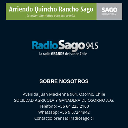
SOBRE NOSOTROS
Avenida Juan Mackenna 904, Osorno, Chile
SOCIEDAD AGRICOLA Y GANADERA DE OSORNO A.G.
Teléfono:
+56 64 223 2160
Whatsapp:
+56 9 57244942
Contacto:
prensa@radiosago.cl