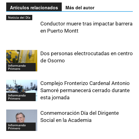
Artículos relacionados
Más del autor
Noticia del Día
Conductor muere tras impactar barrera
en Puerto Montt
Dos personas electrocutadas en centro
de Osorno
Informando
Primero
Complejo Fronterizo Cardenal Antonio
Samoré permanecerá cerrado durante
Informando
esta jornada
Primero
Conmemoración Día del Dirigente
Social en la Academia
Informando
Primero