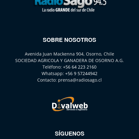
SOBRE NOSOTROS
Avenida Juan Mackenna 904, Osorno, Chile
SOCIEDAD AGRICOLA Y GANADERA DE OSORNO A.G.
Teléfono:
+56 64 223 2160
Whatsapp:
+56 9 57244942
Contacto:
prensa@radiosago.cl
SÍGUENOS