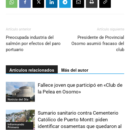
Artículo anterior
Artículo siguiente
Preocupada industria del
Presidente de Provincial
salmón por efectos del paro
Osorno asumió fracaso del
portuario
club
Artículos relacionados
Más del autor
Fallece joven que participó en «Club de
la Pelea en Osorno»
Noticia del Día
Sumario sanitario contra Cementerio
Católico de Puerto Montt: piden
Informando
identificar osamentas que quedaron al
Primero