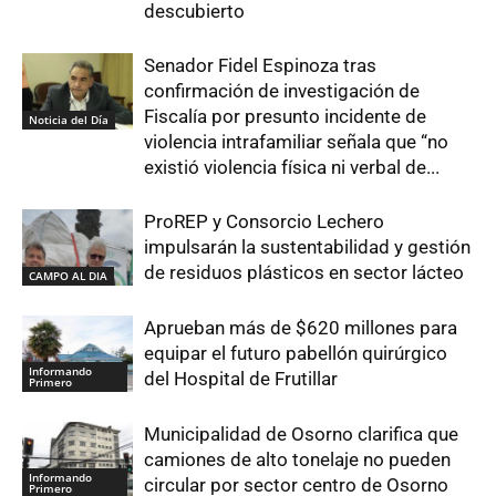
descubierto
Senador Fidel Espinoza tras
confirmación de investigación de
Fiscalía por presunto incidente de
Noticia del Día
violencia intrafamiliar señala que “no
existió violencia física ni verbal de...
ProREP y Consorcio Lechero
impulsarán la sustentabilidad y gestión
de residuos plásticos en sector lácteo
CAMPO AL DIA
Aprueban más de $620 millones para
equipar el futuro pabellón quirúrgico
Informando
del Hospital de Frutillar
Primero
Municipalidad de Osorno clarifica que
camiones de alto tonelaje no pueden
Informando
circular por sector centro de Osorno
Primero