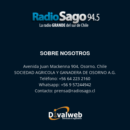
SOBRE NOSOTROS
Avenida Juan Mackenna 904, Osorno, Chile
SOCIEDAD AGRICOLA Y GANADERA DE OSORNO A.G.
Teléfono:
+56 64 223 2160
Whatsapp:
+56 9 57244942
Contacto:
prensa@radiosago.cl