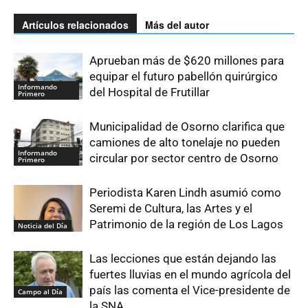
Artículos relacionados
Más del autor
Aprueban más de $620 millones para
equipar el futuro pabellón quirúrgico
Informando
del Hospital de Frutillar
Primero
Municipalidad de Osorno clarifica que
camiones de alto tonelaje no pueden
Informando
circular por sector centro de Osorno
Primero
Periodista Karen Lindh asumió como
Seremi de Cultura, las Artes y el
Patrimonio de la región de Los Lagos
Noticia del Día
Las lecciones que están dejando las
fuertes lluvias en el mundo agrícola del
país las comenta el Vice-presidente de
Campo al Día
la SNA