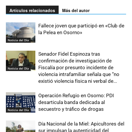
Artículos relacionados
Más del autor
Fallece joven que participó en «Club de
la Pelea en Osorno»
Noticia del Día
Senador Fidel Espinoza tras
confirmación de investigación de
Fiscalía por presunto incidente de
Noticia del Día
violencia intrafamiliar señala que “no
existió violencia física ni verbal de...
Operación Refugio en Osorno: PDI
desarticula banda dedicada al
secuestro y tráfico de drogas
Noticia del Día
Día Nacional de la Miel: Apicultores del
sur impulsan la autenticidad del