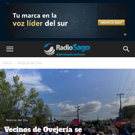
Inicio
Noticia del Día
Noticia del Día
Vecinos de Ovejería se