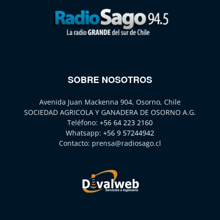
SOBRE NOSOTROS
Avenida Juan Mackenna 904, Osorno, Chile
SOCIEDAD AGRICOLA Y GANADERA DE OSORNO A.G.
Teléfono:
+56 64 223 2160
Whatsapp:
+56 9 57244942
Contacto:
prensa@radiosago.cl