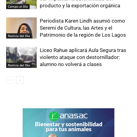
producto y la exportación orgánica
Campo al Día
Periodista Karen Lindh asumió como
Seremi de Cultura, las Artes y el
Patrimonio de la región de Los Lagos
Noticia del Día
Liceo Rahue aplicará Aula Segura tras
violento ataque con destornillador:
alumno no volverá a clases
Noticia del Día