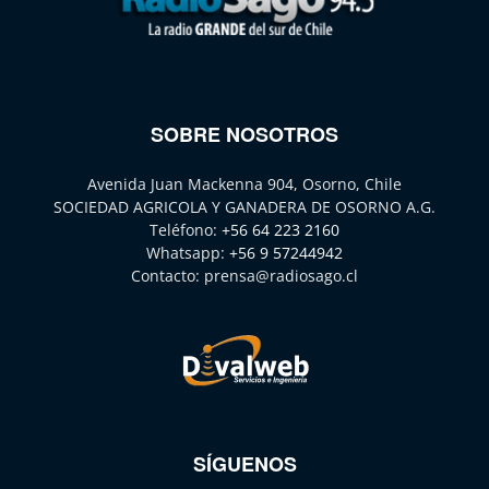
SOBRE NOSOTROS
Avenida Juan Mackenna 904, Osorno, Chile
SOCIEDAD AGRICOLA Y GANADERA DE OSORNO A.G.
Teléfono:
+56 64 223 2160
Whatsapp:
+56 9 57244942
Contacto:
prensa@radiosago.cl
SÍGUENOS