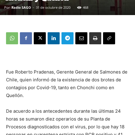
Por
Radio SAGO
-
31 de octubre de 2020
468
Fue Roberto Pradenas, Gerente General de Salmones de
Chile, quien informó de la existencia de dos brotes de
contagios por Covid-19, tanto en Chonchi como en
Quellón.
De acuerdo a los antecedentes durante las últimas 24
horas se sumaron diez operarios de su Planta de
Procesos diagnosticados con el virus, por lo que hay 18
personas en cuarentena estricta con PCR positivo y 41