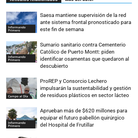
Saesa mantiene supervisión de la red
ante sistema frontal pronosticado para
Informando
este fin de semana
Primero
Sumario sanitario contra Cementerio
Católico de Puerto Montt: piden
Informando
identificar osamentas que quedaron al
Primero
descubierto
ProREP y Consorcio Lechero
impulsarán la sustentabilidad y gestión
de residuos plásticos en sector lácteo
Campo al Día
Aprueban más de $620 millones para
equipar el futuro pabellón quirúrgico
Informando
del Hospital de Frutillar
Primero