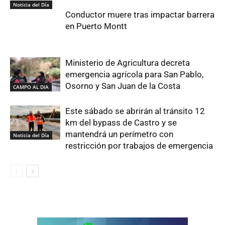
Noticia del Día
Conductor muere tras impactar barrera
en Puerto Montt
Ministerio de Agricultura decreta
emergencia agrícola para San Pablo,
Osorno y San Juan de la Costa
CAMPO AL DIA
Este sábado se abrirán al tránsito 12
km del bypass de Castro y se
mantendrá un perímetro con
Noticia del Día
restricción por trabajos de emergencia