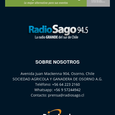
SOBRE NOSOTROS
Avenida Juan Mackenna 904, Osorno, Chile
SOCIEDAD AGRICOLA Y GANADERA DE OSORNO A.G.
Teléfono:
+56 64 223 2160
Whatsapp:
+56 9 57244942
Contacto:
prensa@radiosago.cl