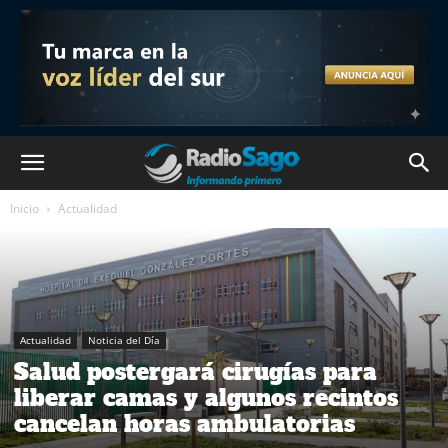
Inicio
Actualidad
Actualidad
Noticia del Día
Salud postergará cirugías para
liberar camas y algunos recintos
cancelan horas ambulatorias