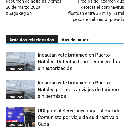
Resumen de noticias viernes
Precios del examen que
20 de marzo 2020
detecta el coronavirus
#SagoRegión
fluctúan entre 36 mil y 60 mil
pesos en el sector privado
Artículos relacionados
Más del autor
Incautan yate británico en Puerto
Natales: Detectan tours remunerados
sin autorización
Actualidad
Incautan yate británico en Puerto
Natales por realizar viajes de turismo
sin permisos
Actualidad
UDI pide al Servel investigar al Partido
Comunista por viaje de su directiva a
Cuba
Actualidad