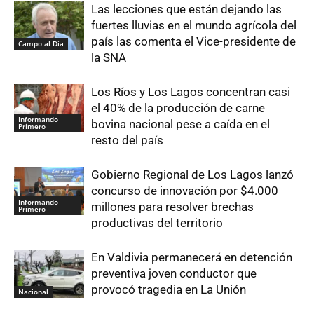
Las lecciones que están dejando las
fuertes lluvias en el mundo agrícola del
país las comenta el Vice-presidente de
Campo al Día
la SNA
Los Ríos y Los Lagos concentran casi
el 40% de la producción de carne
Informando
bovina nacional pese a caída en el
Primero
resto del país
Gobierno Regional de Los Lagos lanzó
concurso de innovación por $4.000
Informando
millones para resolver brechas
Primero
productivas del territorio
En Valdivia permanecerá en detención
preventiva joven conductor que
provocó tragedia en La Unión
Nacional