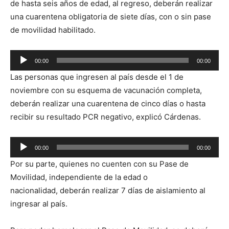
de hasta seis años de edad, al regreso, deberán realizar
una cuarentena obligatoria de siete días, con o sin pase
de movilidad habilitado.
Reproductor
00:00
00:00
de
Las personas que ingresen al país desde el 1 de
audio
noviembre con su esquema de vacunación completa,
deberán realizar una cuarentena de cinco días o hasta
recibir su resultado PCR negativo, explicó Cárdenas.
Reproductor
00:00
00:00
de
Por su parte, quienes no cuenten con su Pase de
audio
Movilidad, independiente de la edad o
nacionalidad, deberán realizar 7 días de aislamiento al
ingresar al país.