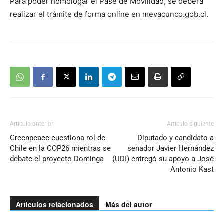
Para poder homologar el Pase de Movilidad, se deberá
realizar el trámite de forma online en mevacunco.gob.cl.
Artículo anterior
Artículo siguiente
Greenpeace cuestiona rol de
Diputado y candidato a
Chile en la COP26 mientras se
senador Javier Hernández
debate el proyecto Dominga
(UDI) entregó su apoyo a José
Antonio Kast
Artículos relacionados
Más del autor