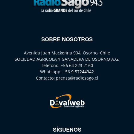
SOBRE NOSOTROS
Avenida Juan Mackenna 904, Osorno, Chile
SOCIEDAD AGRICOLA Y GANADERA DE OSORNO A.G.
Teléfono:
+56 64 223 2160
Whatsapp:
+56 9 57244942
Contacto:
prensa@radiosago.cl
SÍGUENOS