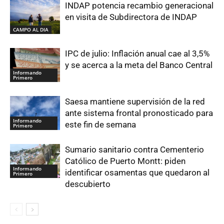
INDAP potencia recambio generacional
en visita de Subdirectora de INDAP
CAMPO AL DIA
IPC de julio: Inflación anual cae al 3,5%
y se acerca a la meta del Banco Central
Informando
Primero
Saesa mantiene supervisión de la red
ante sistema frontal pronosticado para
Informando
este fin de semana
Primero
Sumario sanitario contra Cementerio
Católico de Puerto Montt: piden
Informando
identificar osamentas que quedaron al
Primero
descubierto