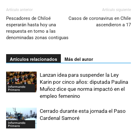
Artículo anterior
Artículo siguiente
Pescadores de Chiloé
Casos de coronavirus en Chile
esperarán hasta hoy una
ascendieron a 17
respuesta en torno a las
denominadas zonas contiguas
Artículos relacionados
Más del autor
Lanzan idea para suspender la Ley
Karin por cinco años: diputada Paulina
Informando
Muñoz dice que norma impactó en el
Primero
empleo femenino
Cerrado durante esta jornada el Paso
Cardenal Samoré
Informando
Primero