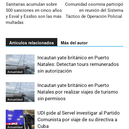
Sanitarias acumulan sobre
Comunidad osornina participó
500 sanciones en cinco años
en reunión del Sistema
y Esval y Essbio son las más
Táctico de Operación Policial
multadas
Artículos relacionados
Más del autor
Incautan yate británico en Puerto
Natales: Detectan tours remunerados
sin autorización
Actualidad
Incautan yate británico en Puerto
Natales por realizar viajes de turismo
sin permisos
Actualidad
UDI pide al Servel investigar al Partido
Comunista por viaje de su directiva a
Cuba
Actualidad