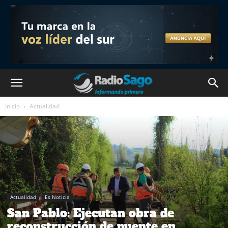
Inicio
Actualidad
Actualidad
Es Noticia
San Pablo: Ejecutan obra de
reconstrucción de puente en