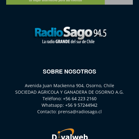
SOBRE NOSOTROS
Avenida Juan Mackenna 904, Osorno, Chile
SOCIEDAD AGRICOLA Y GANADERA DE OSORNO A.G.
Teléfono:
+56 64 223 2160
Whatsapp:
+56 9 57244942
Contacto:
prensa@radiosago.cl