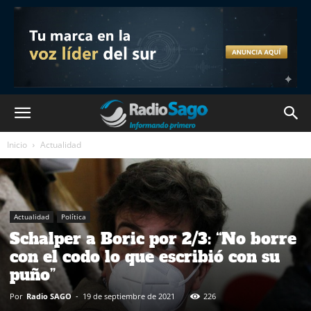
Inicio
Actualidad
Actualidad
Política
Schalper a Boric por 2/3: “No borre
con el codo lo que escribió con su
puño”
Por
Radio SAGO
-
19 de septiembre de 2021
226