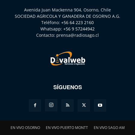
Avenida Juan Mackenna 904, Osorno, Chile
SOCIEDAD AGRICOLA Y GANADERA DE OSORNO A.G.
Teléfono:
+56 64 223 2160
Whatsapp:
+56 9 57244942
Contacto:
prensa@radiosago.cl
SÍGUENOS
EN VIVO OSORNO
EN VIVO PUERTO MONTT
EN VIVO SAGO AM