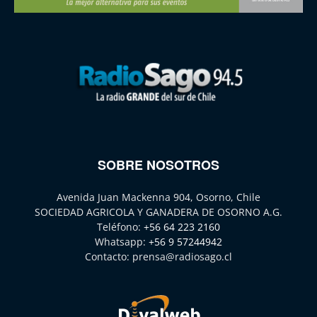
SOBRE NOSOTROS
Avenida Juan Mackenna 904, Osorno, Chile
SOCIEDAD AGRICOLA Y GANADERA DE OSORNO A.G.
Teléfono:
+56 64 223 2160
Whatsapp:
+56 9 57244942
Contacto:
prensa@radiosago.cl