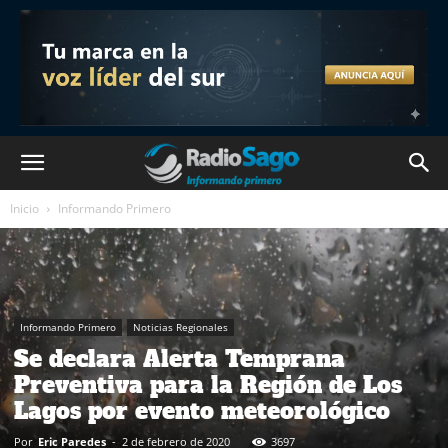
Inicio
Informando Primero
Informando Primero
Noticias Regionales
Se declara Alerta Temprana
Preventiva para la Región de Los
Lagos por evento meteorológico
Por
Eric Paredes
-
2 de febrero de 2020
3697