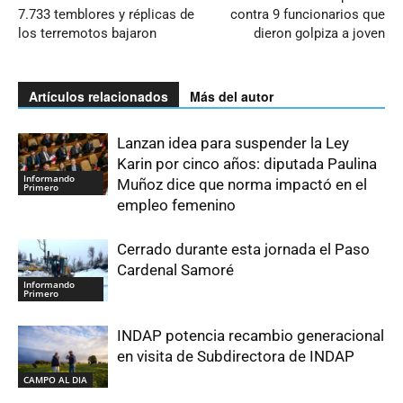
7.733 temblores y réplicas de
contra 9 funcionarios que
los terremotos bajaron
dieron golpiza a joven
Artículos relacionados
Más del autor
Lanzan idea para suspender la Ley
Karin por cinco años: diputada Paulina
Informando
Muñoz dice que norma impactó en el
Primero
empleo femenino
Cerrado durante esta jornada el Paso
Cardenal Samoré
Informando
Primero
INDAP potencia recambio generacional
en visita de Subdirectora de INDAP
CAMPO AL DIA