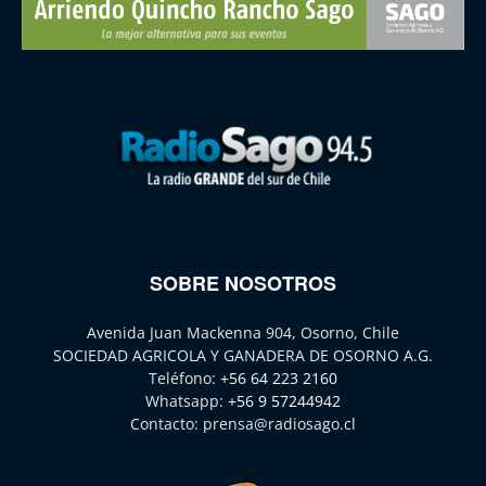
SOBRE NOSOTROS
Avenida Juan Mackenna 904, Osorno, Chile
SOCIEDAD AGRICOLA Y GANADERA DE OSORNO A.G.
Teléfono:
+56 64 223 2160
Whatsapp:
+56 9 57244942
Contacto:
prensa@radiosago.cl