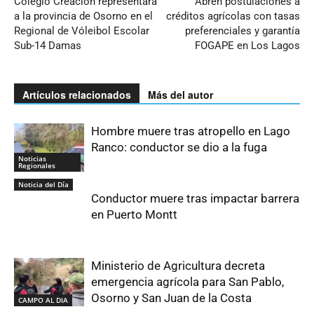
Colegio Creación representará
Abren postulaciones a
a la provincia de Osorno en el
créditos agrícolas con tasas
Regional de Vóleibol Escolar
preferenciales y garantía
Sub-14 Damas
FOGAPE en Los Lagos
Artículos relacionados
Más del autor
Hombre muere tras atropello en Lago
Ranco: conductor se dio a la fuga
Noticias
Regionales
Noticia del Día
Conductor muere tras impactar barrera
en Puerto Montt
Ministerio de Agricultura decreta
emergencia agrícola para San Pablo,
Osorno y San Juan de la Costa
CAMPO AL DIA