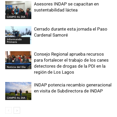
Asesores INDAP se capacitan en
sustentabilidad láctea
CAMPO AL DIA
Cerrado durante esta jornada el Paso
Cardenal Samoré
Informando
Primero
Consejo Regional aprueba recursos
para fortalecer el trabajo de los canes
detectores de drogas de la PDI en la
Noticia del Día
región de Los Lagos
INDAP potencia recambio generacional
en visita de Subdirectora de INDAP
CAMPO AL DIA