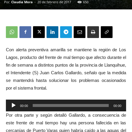
Por
Claudia Mora
-
20 de febrero de 2017
650
Con alerta preventiva amarilla se mantiene la región de Los
Lagos, producto del frente de mal tiempo que afecto durante el
fin de semana a distintos puntos de la provincia de Llanquihue,
el Intendente (S) Juan Carlos Gallardo, señalo que la medida
se mantendrá hasta solucionar los problemas ocasionados
por el sistema frontal.
00:00
00:00
Reproductor
Por otra parte y según detalló Gallardo, a consecuencia de
de
este frente de mal tiempo hay una persona fallecida en las
audio
cercanías de Puerto Varas quien habría caído a las aguas del