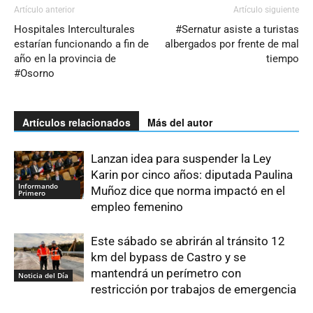
Artículo anterior
Artículo siguiente
Hospitales Interculturales
#Sernatur asiste a turistas
estarían funcionando a fin de
albergados por frente de mal
año en la provincia de
tiempo
#Osorno
Artículos relacionados
Más del autor
Lanzan idea para suspender la Ley
Karin por cinco años: diputada Paulina
Informando
Muñoz dice que norma impactó en el
Primero
empleo femenino
Este sábado se abrirán al tránsito 12
km del bypass de Castro y se
mantendrá un perímetro con
Noticia del Día
restricción por trabajos de emergencia