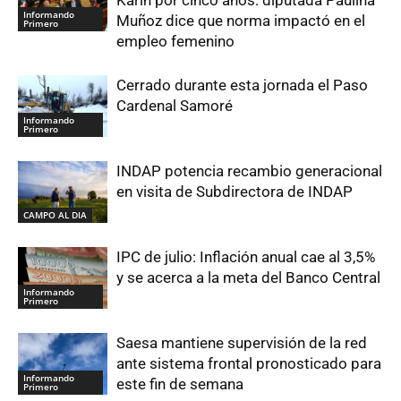
Karin por cinco años: diputada Paulina
Informando
Muñoz dice que norma impactó en el
Primero
empleo femenino
Cerrado durante esta jornada el Paso
Cardenal Samoré
Informando
Primero
INDAP potencia recambio generacional
en visita de Subdirectora de INDAP
CAMPO AL DIA
IPC de julio: Inflación anual cae al 3,5%
y se acerca a la meta del Banco Central
Informando
Primero
Saesa mantiene supervisión de la red
ante sistema frontal pronosticado para
Informando
este fin de semana
Primero