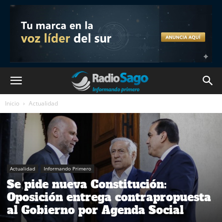
Inicio
Actualidad
Actualidad
Informando Primero
Se pide nueva Constitución:
Oposición entrega contrapropuesta
al Gobierno por Agenda Social