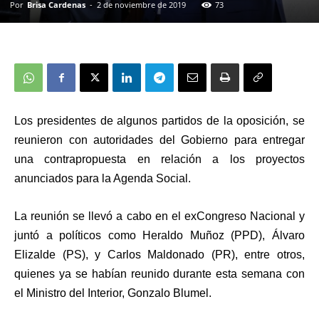
Por
Brisa Cardenas
-
2 de noviembre de 2019
73
Los presidentes de algunos partidos de la oposición, se
reunieron con autoridades del Gobierno
para entregar
una contrapropuesta en relación a los proyectos
anunciados para la Agenda Social
.
La reunión se llevó a cabo en el exCongreso Nacional y
juntó a políticos como
Heraldo Muñoz (PPD)
,
Álvaro
Elizalde (PS)
, y
Carlos Maldonado (PR)
, entre otros,
quienes ya se habían reunido durante esta semana con
el Ministro del Interior,
Gonzalo Blumel
.