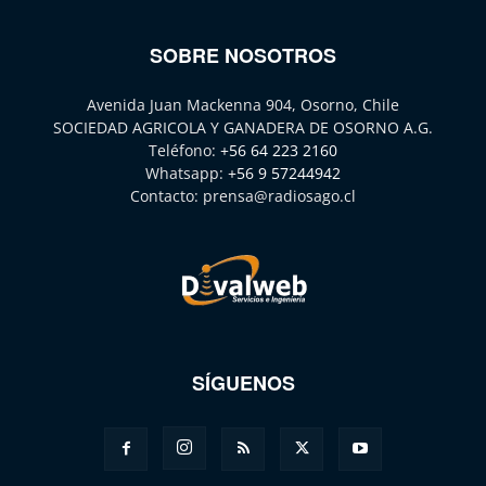
SOBRE NOSOTROS
Avenida Juan Mackenna 904, Osorno, Chile
SOCIEDAD AGRICOLA Y GANADERA DE OSORNO A.G.
Teléfono:
+56 64 223 2160
Whatsapp:
+56 9 57244942
Contacto:
prensa@radiosago.cl
SÍGUENOS