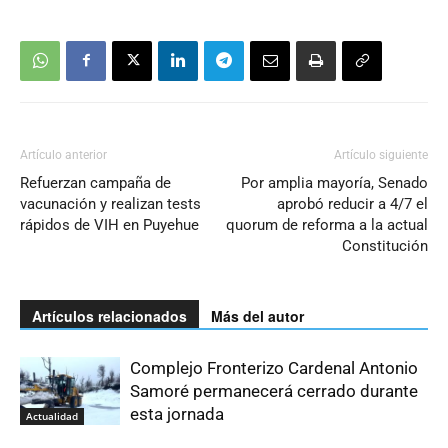
Artículo anterior
Artículo siguiente
Refuerzan campaña de
Por amplia mayoría, Senado
vacunación y realizan tests
aprobó reducir a 4/7 el
rápidos de VIH en Puyehue
quorum de reforma a la actual
Constitución
Artículos relacionados
Más del autor
Complejo Fronterizo Cardenal Antonio
Samoré permanecerá cerrado durante
esta jornada
Actualidad