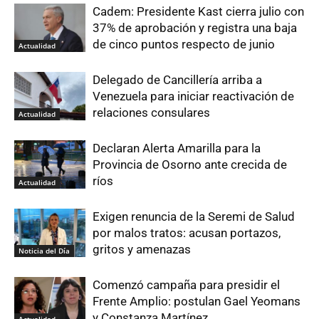
Cadem: Presidente Kast cierra julio con
37% de aprobación y registra una baja
de cinco puntos respecto de junio
Actualidad
Delegado de Cancillería arriba a
Venezuela para iniciar reactivación de
relaciones consulares
Actualidad
Declaran Alerta Amarilla para la
Provincia de Osorno ante crecida de
ríos
Actualidad
Exigen renuncia de la Seremi de Salud
por malos tratos: acusan portazos,
gritos y amenazas
Noticia del Día
Comenzó campaña para presidir el
Frente Amplio: postulan Gael Yeomans
y Constanza Martínez