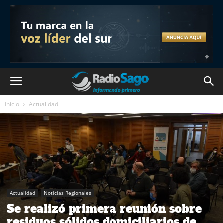
Inicio
Actualidad
Actualidad
Noticias Regionales
Se realizó primera reunión sobre
residuos sólidos domiciliarios de