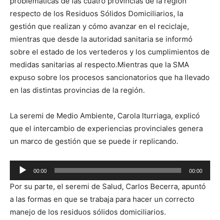
problemáticas de las cuatro provincias de la región
respecto de los Residuos Sólidos Domiciliarios, la
gestión que realizan y cómo avanzar en el reciclaje,
mientras que desde la autoridad sanitaria se informó
sobre el estado de los vertederos y los cumplimientos de
medidas sanitarias al respecto.Mientras que la SMA
expuso sobre los procesos sancionatorios que ha llevado
en las distintas provincias de la región.
La seremi de Medio Ambiente, Carola Iturriaga, explicó
que el intercambio de experiencias provinciales genera
un marco de gestión que se puede ir replicando.
Reproductor
00:00
00:00
de
Por su parte, el seremi de Salud, Carlos Becerra, apuntó
audio
a las formas en que se trabaja para hacer un correcto
manejo de los residuos sólidos domiciliarios.