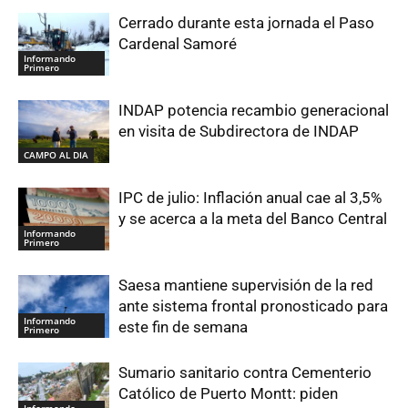
Cerrado durante esta jornada el Paso
Cardenal Samoré
Informando
Primero
INDAP potencia recambio generacional
en visita de Subdirectora de INDAP
CAMPO AL DIA
IPC de julio: Inflación anual cae al 3,5%
y se acerca a la meta del Banco Central
Informando
Primero
Saesa mantiene supervisión de la red
ante sistema frontal pronosticado para
Informando
este fin de semana
Primero
Sumario sanitario contra Cementerio
Católico de Puerto Montt: piden
Informando