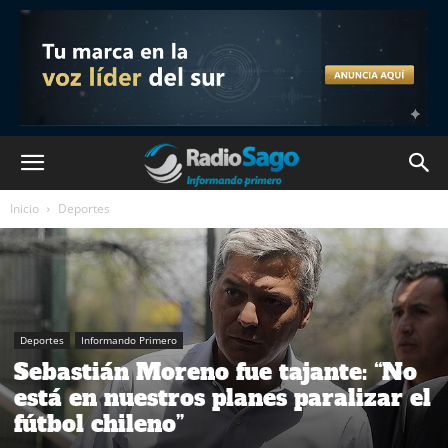
Inicio
Deportes
Deportes
Informando Primero
Sebastián Moreno fue tajante: “No
está en nuestros planes paralizar el
fútbol chileno”