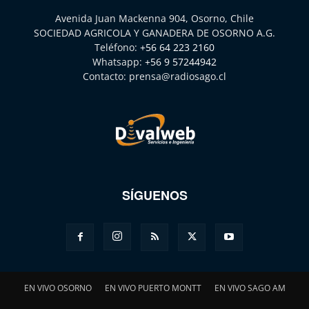
Avenida Juan Mackenna 904, Osorno, Chile
SOCIEDAD AGRICOLA Y GANADERA DE OSORNO A.G.
Teléfono:
+56 64 223 2160
Whatsapp:
+56 9 57244942
Contacto:
prensa@radiosago.cl
SÍGUENOS
EN VIVO OSORNO
EN VIVO PUERTO MONTT
EN VIVO SAGO AM