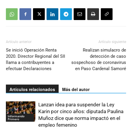
Artículo anterior
Artículo siguiente
Se inició Operación Renta
Realizan simulacro de
2020. Director Regional del SII
detección de caso
llama a contribuyentes a
sospechoso de coronavirus
efectuar Declaraciones
en Paso Cardenal Samoré
Artículos relacionados
Más del autor
Lanzan idea para suspender la Ley
Karin por cinco años: diputada Paulina
Informando
Muñoz dice que norma impactó en el
Primero
empleo femenino