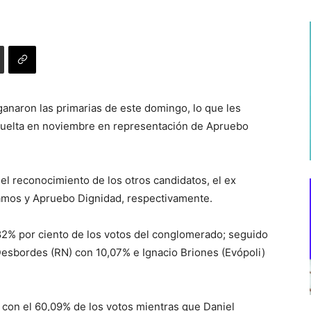
 ganaron las primarias de este domingo, lo que les
a vuelta en noviembre en representación de Apruebo
el reconocimiento de los otros candidatos, el ex
 Vamos y Apruebo Dignidad, respectivamente.
,82% por ciento de los votos del conglomerado; seguido
Desbordes (RN) con 10,07% e Ignacio Briones (Evópoli)
ó con el 60,09% de los votos mientras que Daniel