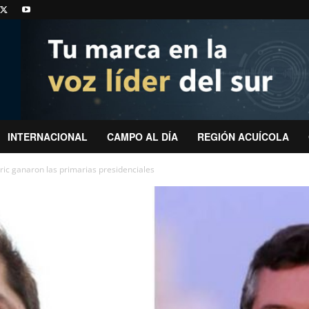
INTERNACIONAL
CAMPO AL DÍA
REGIÓN ACUÍCOLA
oric ganaron las primarias presidenciales