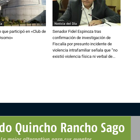
ía
Noticia del Día
n que participó en «Club de
Senador Fidel Espinoza tras
Osorno»
confirmación de investigación de
Fiscalía por presunto incidente de
violencia intrafamiliar señala que “no
existió violencia física ni verbal de...