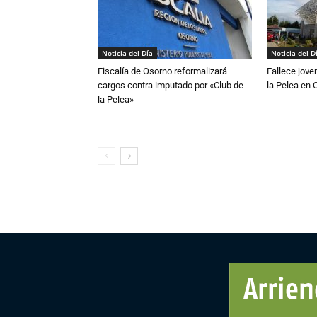
Noticia del Día
Noticia del D
Fiscalía de Osorno reformalizará
Fallece jove
cargos contra imputado por «Club de
la Pelea en 
la Pelea»