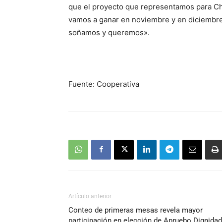
que el proyecto que representamos para Chile
vamos a ganar en noviembre y en diciembre
soñamos y queremos».
Fuente: Cooperativa
Artículo anterior
Conteo de primeras mesas revela mayor
participación en elección de Apruebo Dignidad