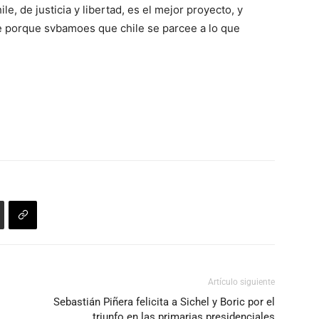
, de justicia y libertad, es el mejor proyecto, y
 porque svbamoes que chile se parcee a lo que
Artículo siguiente
Sebastián Piñera felicita a Sichel y Boric por el
triunfo en las primarias presidenciales