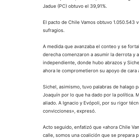
Jadue (PC) obtuvo el 39,91%.
El pacto de Chile Vamos obtuvo 1.050.543 
sufragios.
A medida que avanzaba el conteo y se fortale
derecha comenzaron a asumir la derrota y a 
independiente, donde hubo abrazos y Siche
ahora le comprometieron su apoyo de cara 
Sichel, asimismo, tuvo palabras de halago 
Joaquín por lo que ha dado por la política. 
aliado. A Ignacio y Evópoli, por su rigor té
convicciones», expresó.
Acto seguido, enfatizó que «ahora Chile Vam
calle, somos una coalición que se prepara 