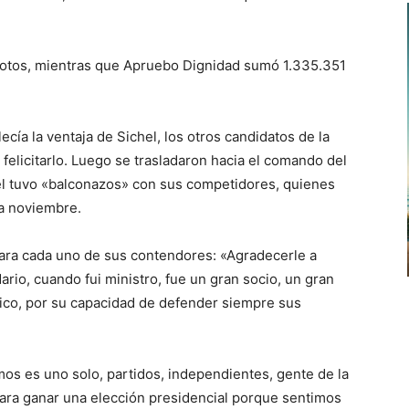
votos, mientras que Apruebo Dignidad sumó 1.335.351
cía la ventaja de Sichel, los otros candidatos de la
felicitarlo. Luego se trasladaron hacia el comando del
l tuvo «balconazos» con sus competidores, quienes
a noviembre.
para cada uno de sus contendores: «Agradecerle a
Mario, cuando fui ministro, fue un gran socio, un gran
cnico, por su capacidad de defender siempre sus
os es uno solo, partidos, independientes, gente de la
para ganar una elección presidencial porque sentimos