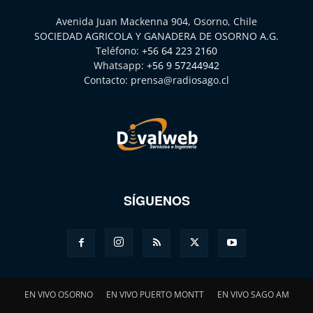
Avenida Juan Mackenna 904, Osorno, Chile
SOCIEDAD AGRICOLA Y GANADERA DE OSORNO A.G.
Teléfono:
+56 64 223 2160
Whatsapp:
+56 9 57244942
Contacto:
prensa@radiosago.cl
SÍGUENOS
EN VIVO OSORNO
EN VIVO PUERTO MONTT
EN VIVO SAGO AM