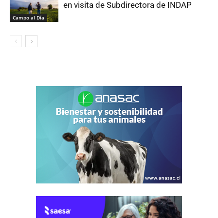
en visita de Subdirectora de INDAP
Campo al Día