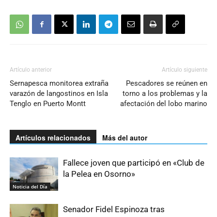
Artículo anterior
Artículo siguiente
Sernapesca monitorea extraña
Pescadores se reúnen en
varazón de langostinos en Isla
torno a los problemas y la
Tenglo en Puerto Montt
afectación del lobo marino
Artículos relacionados
Más del autor
Fallece joven que participó en «Club de
la Pelea en Osorno»
Noticia del Día
Senador Fidel Espinoza tras