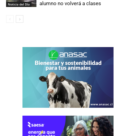
alumno no volverá a clases
Noticia del Día