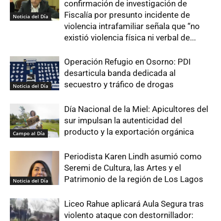
confirmación de investigación de
Fiscalía por presunto incidente de
Noticia del Día
violencia intrafamiliar señala que “no
existió violencia física ni verbal de...
Operación Refugio en Osorno: PDI
desarticula banda dedicada al
secuestro y tráfico de drogas
Noticia del Día
Día Nacional de la Miel: Apicultores del
sur impulsan la autenticidad del
producto y la exportación orgánica
Campo al Día
Periodista Karen Lindh asumió como
Seremi de Cultura, las Artes y el
Patrimonio de la región de Los Lagos
Noticia del Día
Liceo Rahue aplicará Aula Segura tras
violento ataque con destornillador: