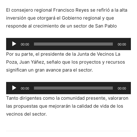
El consejero regional Francisco Reyes se refirió a la alta
inversión que otorgará el Gobierno regional y que
responde al crecimiento de un sector de San Pablo
Reproductor
00:00
00:00
de
Por su parte, el presidente de la Junta de Vecinos La
audio
Poza, Juan Yáñez, señalo que los proyectos y recursos
significan un gran avance para el sector.
Reproductor
00:00
00:00
de
Tanto dirigentes como la comunidad presente, valoraron
audio
las propuestas que mejorarán la calidad de vida de los
vecinos del sector.