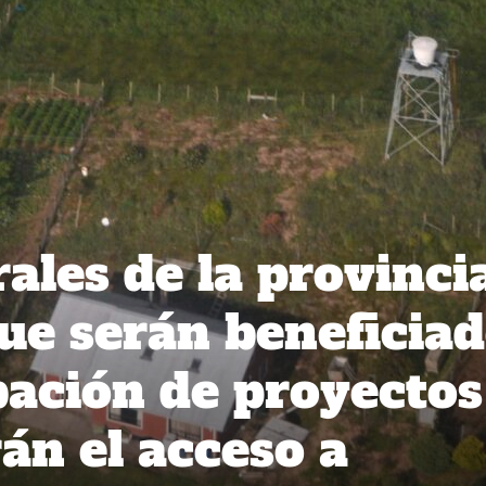
ales de la provinci
ue serán beneficia
bación de proyectos
rán el acceso a