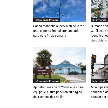
Informando Primero
Informando 
Saesa mantiene supervisión de la red
Sumario sani
ante sistema frontal pronosticado
Católico de 
para este fin de semana
identificar 
descubierto
Informando Primero
Informando 
Aprueban más de $620 millones para
Municipalida
equipar el futuro pabellón quirúrgico
camiones de 
del Hospital de Frutillar
circular por