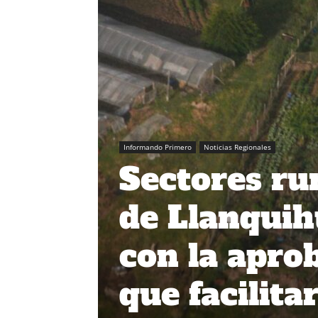
Informando Primero
Noticias Regionales
Sectores rur
de Llanquih
con la apro
que facilita