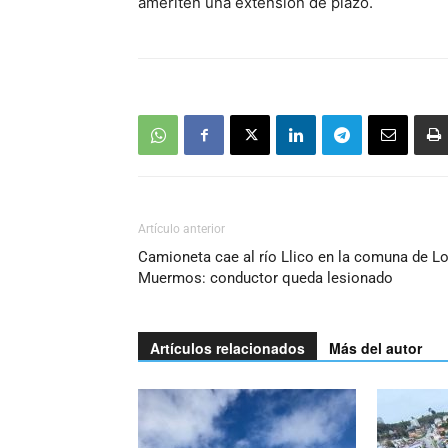
ameriten una extensión de plazo.
Artículo anterior
Camioneta cae al río Llico en la comuna de L
Muermos: conductor queda lesionado
Artículos relacionados
Más del autor