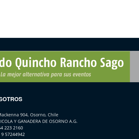
SOTROS
Mackenna 904, Osorno, Chile
ICOLA Y GANADERA DE OSORNO A.G.
64 223 2160
 9 57244942