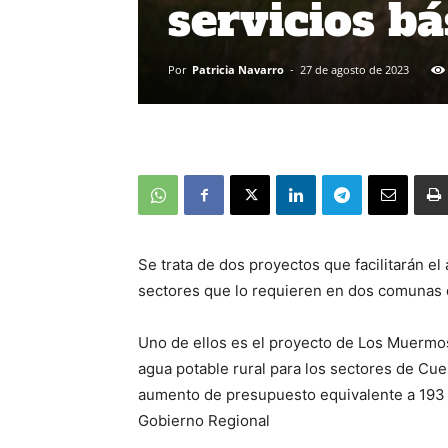
servicios bá
Por
Patricia Navarro
-
27 de agosto de 2023
Se trata de dos proyectos que facilitarán el 
sectores que lo requieren en dos comunas d
Uno de ellos es el proyecto de Los Muermos
agua potable rural para los sectores de Cue
aumento de presupuesto equivalente a 193 
Gobierno Regional