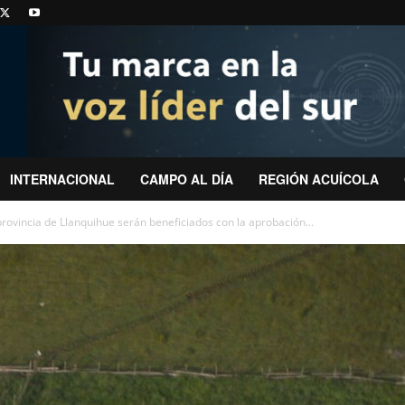
INTERNACIONAL
CAMPO AL DÍA
REGIÓN ACUÍCOLA
provincia de Llanquihue serán beneficiados con la aprobación...