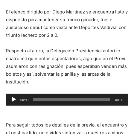
El elenco dirigido por Diego Martínez se encuentra listo y
dispuesto para mantener su tranco ganador, tras el
auspicioso debut como visita ante Deportes Valdivia, con
triunfo lechero por 2 a 0.
Respecto al aforo, la Delegación Presidencial autorizó
cuatro mil quinientos espectadores, algo que en el Provi
asumieron con resignación, pues esperaban venden más
boletos y así, solventar la planilla y las arcas de la
institución.
Reproductor
00:00
00:00
de
audio
Para seguir todos los detalles de la previa, el encuentro y
el post partido, no olvides sintonizar a nuestros amigos