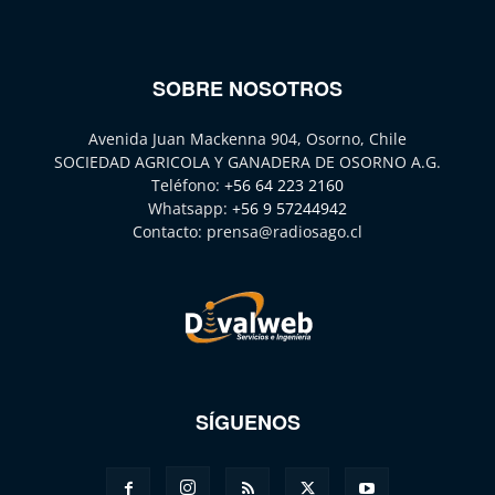
SOBRE NOSOTROS
Avenida Juan Mackenna 904, Osorno, Chile
SOCIEDAD AGRICOLA Y GANADERA DE OSORNO A.G.
Teléfono:
+56 64 223 2160
Whatsapp:
+56 9 57244942
Contacto:
prensa@radiosago.cl
SÍGUENOS