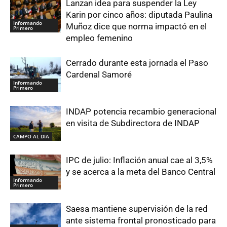
Lanzan idea para suspender la Ley
Karin por cinco años: diputada Paulina
Informando
Muñoz dice que norma impactó en el
Primero
empleo femenino
Cerrado durante esta jornada el Paso
Cardenal Samoré
Informando
Primero
INDAP potencia recambio generacional
en visita de Subdirectora de INDAP
CAMPO AL DIA
IPC de julio: Inflación anual cae al 3,5%
y se acerca a la meta del Banco Central
Informando
Primero
Saesa mantiene supervisión de la red
ante sistema frontal pronosticado para