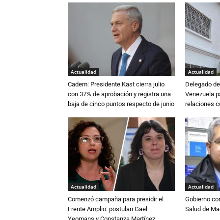
Actualidad
Actualidad
Cadem: Presidente Kast cierra julio
Delegado de 
con 37% de aprobación y registra una
Venezuela pa
baja de cinco puntos respecto de junio
relaciones 
Actualidad
Actualidad
Comenzó campaña para presidir el
Gobierno co
Frente Amplio: postulan Gael
Salud de Ma
Yeomans y Constanza Martínez