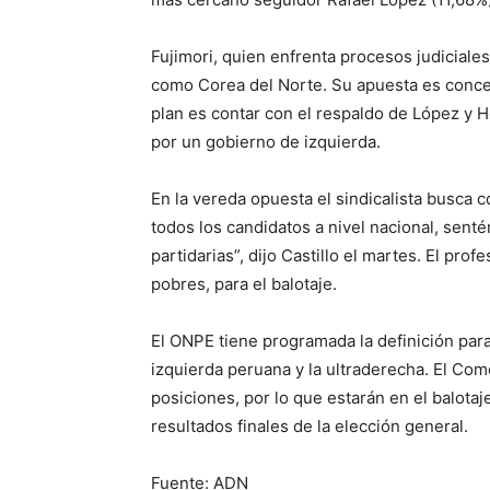
Fujimori, quien enfrenta procesos judiciales
como Corea del Norte. Su apuesta es concent
plan es contar con el respaldo de López y 
por un gobierno de izquierda.
En la vereda opuesta el sindicalista busca c
todos los candidatos a nivel nacional, sent
partidarias”, dijo Castillo el martes. El pro
pobres, para el balotaje.
El ONPE tiene programada la definición para
izquierda peruana y la ultraderecha. El Come
posiciones, por lo que estarán en el balotaj
resultados finales de la elección general.
Fuente: ADN