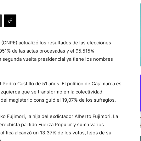
 (ONPE) actualizó los resultados de las elecciones
951% de las actas procesadas y el 95.515%
a segunda vuelta presidencial ya tiene los nombres
al Pedro Castillo de 51 años. El político de Cajamarca es
izquierda que se transformó en la colectividad
 del magisterio consiguió el 19,07% de los sufragios.
o Fujimori, la hija del exdictador Alberto Fujimori. La
derechista partido Fuerza Popular y suma varios
política alcanzó un 13,37% de los votos, lejos de su
.