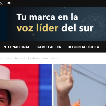
INTERNACIONAL
CAMPO AL DÍA
REGIÓN ACUÍCOLA
rú será entre Pedro Castillo y Keiko Fujimori