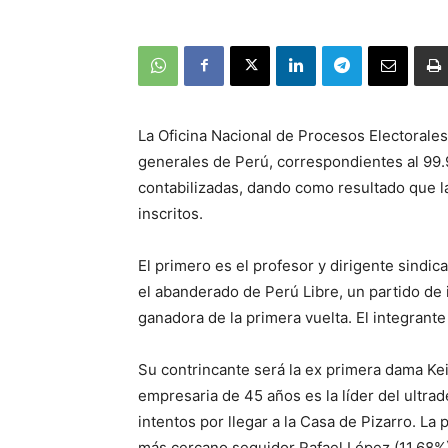
La Oficina Nacional de Procesos Electorales
generales de Perú, correspondientes al 99.
contabilizadas, dando como resultado que l
inscritos.
El primero es el profesor y dirigente sindic
el abanderado de Perú Libre, un partido de 
ganadora de la primera vuelta. El integrante
Su contrincante será la ex primera dama Keik
empresaria de 45 años es la líder del ultra
intentos por llegar a la Casa de Pizarro. La 
más cercano seguidor Rafael López (11,68%)