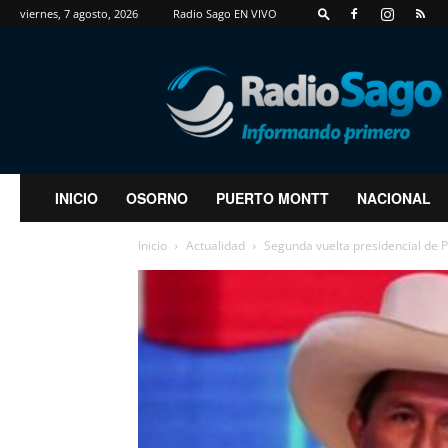
viernes, 7 agosto, 2026
Radio Sago EN VIVO
RadioSago
INICIO
OSORNO
PUERTO MONTT
NACIONAL
Inicio
Actualidad
Segunda vuelta presidencial de Pe