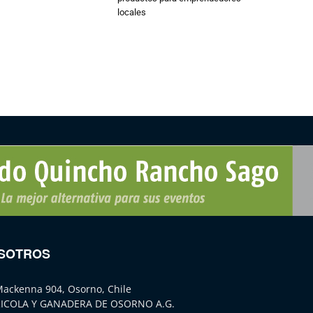
locales
SOTROS
Mackenna 904, Osorno, Chile
ICOLA Y GANADERA DE OSORNO A.G.