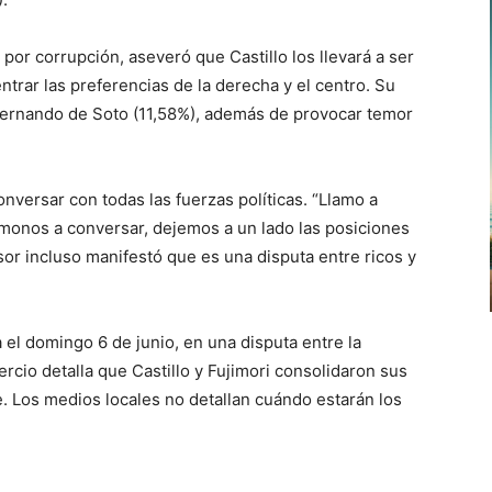
 por corrupción, aseveró que Castillo los llevará a ser
rar las preferencias de la derecha y el centro. Su
Hernando de Soto (11,58%), además de provocar temor
onversar con todas las fuerzas políticas. “Llamo a
émonos a conversar, dejemos a un lado las posiciones
fesor incluso manifestó que es una disputa entre ricos y
 el domingo 6 de junio, en una disputa entre la
rcio detalla que Castillo y Fujimori consolidaron sus
e. Los medios locales no detallan cuándo estarán los