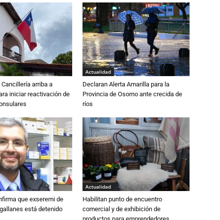
Actualidad
Cancillería arriba a
Declaran Alerta Amarilla para la
ra iniciar reactivación de
Provincia de Osorno ante crecida de
consulares
ríos
Actualidad
nfirma que exseremi de
Habilitan punto de encuentro
gallanes está detenido
comercial y de exhibición de
productos para emprendedores