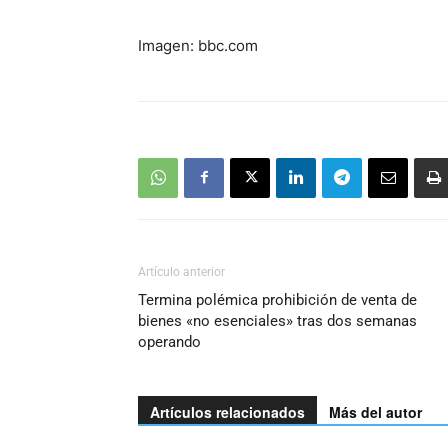
Imagen: bbc.com
Artículo anterior
Termina polémica prohibición de venta de
bienes «no esenciales» tras dos semanas
operando
Artículos relacionados
Más del autor