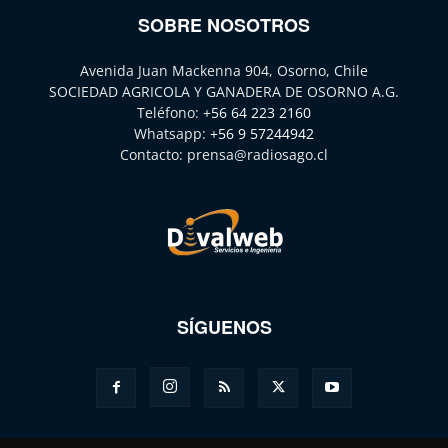
SOBRE NOSOTROS
Avenida Juan Mackenna 904, Osorno, Chile
SOCIEDAD AGRICOLA Y GANADERA DE OSORNO A.G.
Teléfono:
+56 64 223 2160
Whatsapp:
+56 9 57244942
Contacto:
prensa@radiosago.cl
SÍGUENOS