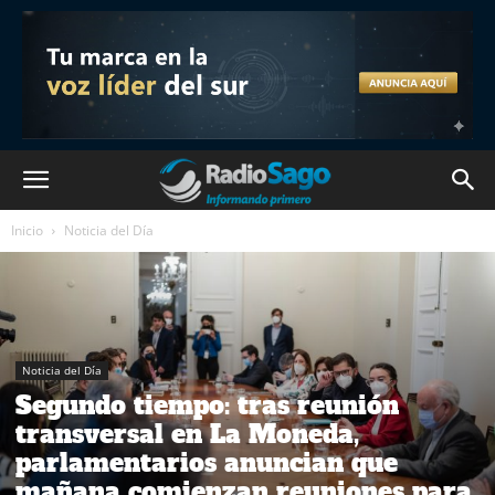
Inicio
Noticia del Día
Noticia del Día
Segundo tiempo: tras reunión
transversal en La Moneda,
parlamentarios anuncian que
mañana comienzan reuniones para