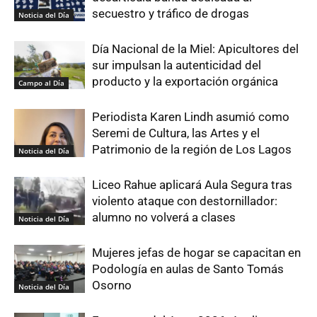
secuestro y tráfico de drogas
Noticia del Día
Día Nacional de la Miel: Apicultores del
sur impulsan la autenticidad del
producto y la exportación orgánica
Campo al Día
Periodista Karen Lindh asumió como
Seremi de Cultura, las Artes y el
Patrimonio de la región de Los Lagos
Noticia del Día
Liceo Rahue aplicará Aula Segura tras
violento ataque con destornillador:
alumno no volverá a clases
Noticia del Día
Mujeres jefas de hogar se capacitan en
Podología en aulas de Santo Tomás
Osorno
Noticia del Día