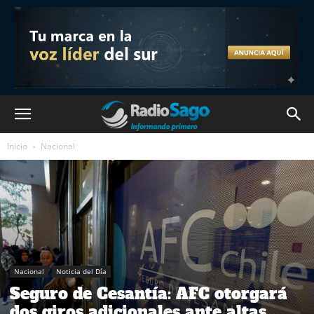
Inicio
Nacional
Nacional
Noticia del Día
Seguro de Cesantía: AFC otorgará
dos giros adicionales ante altas