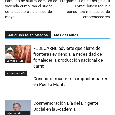
Familias de cuatro comités de
Programa “Ponle Energía a tu
vivienda cumplirán el sueño
Pyme” busca reducir
de la casa propia a fines de
consumos mensuales de
mayo
emprendedores
Artículos relacionados
Más del autor
FEDECARNE advierte que cierre de
fronteras evidencia la necesidad de
fortalecer la producción nacional de
Campo al Día
carne
Noticia del Día
Conductor muere tras impactar barrera
en Puerto Montt
Conmemoración Día del Dirigente
Social en la Academia
Informando