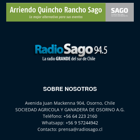
SOBRE NOSOTROS
Avenida Juan Mackenna 904, Osorno, Chile
SOCIEDAD AGRICOLA Y GANADERA DE OSORNO A.G.
Teléfono:
+56 64 223 2160
Whatsapp:
+56 9 57244942
Contacto:
prensa@radiosago.cl