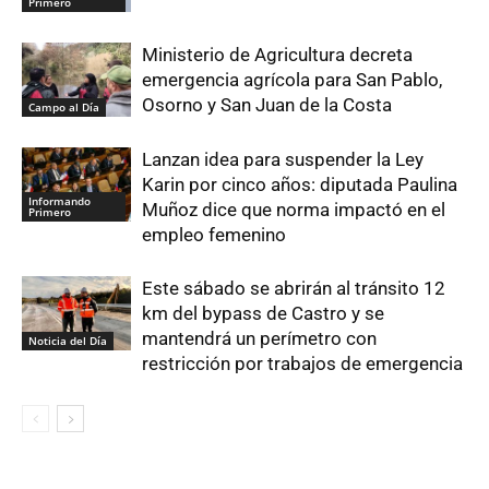
Primero
Ministerio de Agricultura decreta
emergencia agrícola para San Pablo,
Osorno y San Juan de la Costa
Campo al Día
Lanzan idea para suspender la Ley
Karin por cinco años: diputada Paulina
Informando
Muñoz dice que norma impactó en el
Primero
empleo femenino
Este sábado se abrirán al tránsito 12
km del bypass de Castro y se
mantendrá un perímetro con
Noticia del Día
restricción por trabajos de emergencia