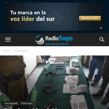
Inicio
Actualidad
Actualidad
Policiales