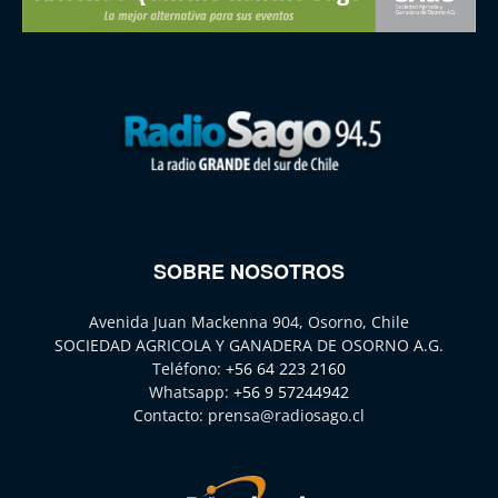
SOBRE NOSOTROS
Avenida Juan Mackenna 904, Osorno, Chile
SOCIEDAD AGRICOLA Y GANADERA DE OSORNO A.G.
Teléfono:
+56 64 223 2160
Whatsapp:
+56 9 57244942
Contacto:
prensa@radiosago.cl