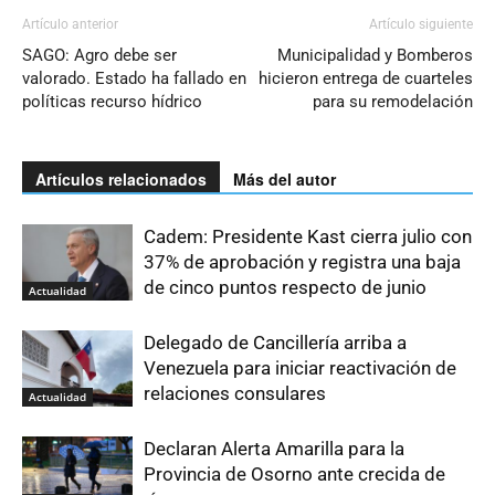
Artículo anterior
Artículo siguiente
SAGO: Agro debe ser
Municipalidad y Bomberos
valorado. Estado ha fallado en
hicieron entrega de cuarteles
políticas recurso hídrico
para su remodelación
Artículos relacionados
Más del autor
Cadem: Presidente Kast cierra julio con
37% de aprobación y registra una baja
de cinco puntos respecto de junio
Actualidad
Delegado de Cancillería arriba a
Venezuela para iniciar reactivación de
relaciones consulares
Actualidad
Declaran Alerta Amarilla para la
Provincia de Osorno ante crecida de