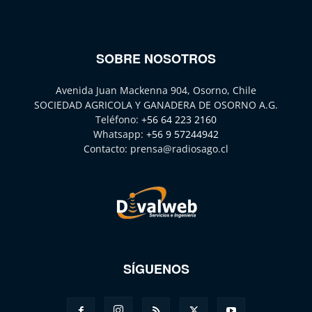
SOBRE NOSOTROS
Avenida Juan Mackenna 904, Osorno, Chile
SOCIEDAD AGRICOLA Y GANADERA DE OSORNO A.G.
Teléfono:
+56 64 223 2160
Whatsapp:
+56 9 57244942
Contacto:
prensa@radiosago.cl
SÍGUENOS