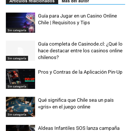
Artículos relacionados
Más del autor
Guía para Jugar en un Casino Online
Chile | Requisitos y Tips
Sin categoría
Guía completa de Casinode.cl: ¿Qué lo
hace destacar entre los casinos online
chilenos?
Sin categoría
Pros y Contras de la Aplicación Pin-Up
Sin categoría
Qué significa que Chile sea un país
«gris» en el juego online
Sin categoría
Aldeas Infantiles SOS lanza campaña