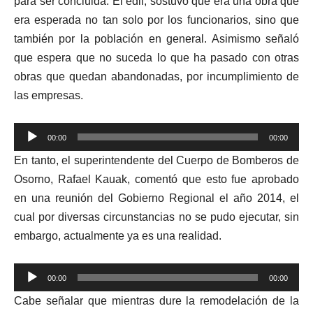
para ser concluida. El edil, sostuvo que era una obra que
era esperada no tan solo por los funcionarios, sino que
también por la población en general. Asimismo señaló
que espera que no suceda lo que ha pasado con otras
obras que quedan abandonadas, por incumplimiento de
las empresas.
Reproductor
00:00
00:00
de
En tanto, el superintendente del Cuerpo de Bomberos de
audio
Osorno, Rafael Kauak, comentó que esto fue aprobado
en una reuni
ón del Gobierno Regional el año 2014, el
cual por diversas circunstancias no se pudo ejecutar, sin
embargo, actualmente ya es una realidad.
Reproductor
00:00
00:00
de
Cabe señalar que mientras dure la remodelación de la
audio