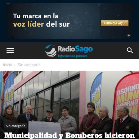
Inicio
Sin categoría
Sin categoría
Municipalidad y Bomberos hicieron