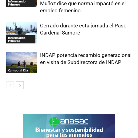
Informando
Muñoz dice que norma impactó en el
Primero
empleo femenino
Cerrado durante esta jornada el Paso
Cardenal Samoré
Informando
Primero
INDAP potencia recambio generacional
en visita de Subdirectora de INDAP
Campo al Día