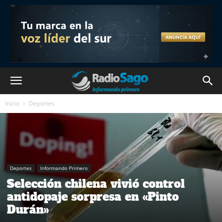
Inicio
Deportes
Deportes
Informando Primero
Selección chilena vivió control
antidopaje sorpresa en «Pinto
Durán»