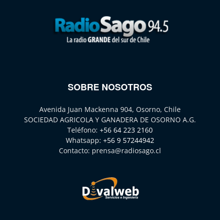
SOBRE NOSOTROS
Avenida Juan Mackenna 904, Osorno, Chile
SOCIEDAD AGRICOLA Y GANADERA DE OSORNO A.G.
Teléfono:
+56 64 223 2160
Whatsapp:
+56 9 57244942
Contacto:
prensa@radiosago.cl