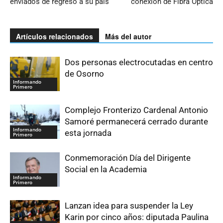
enviados de regreso a su país
conexión de Fibra Óptica
Artículos relacionados
Más del autor
Dos personas electrocutadas en centro
de Osorno
Informando
Primero
Complejo Fronterizo Cardenal Antonio
Samoré permanecerá cerrado durante
Informando
esta jornada
Primero
Conmemoración Día del Dirigente
Social en la Academia
Informando
Primero
Lanzan idea para suspender la Ley
Karin por cinco años: diputada Paulina