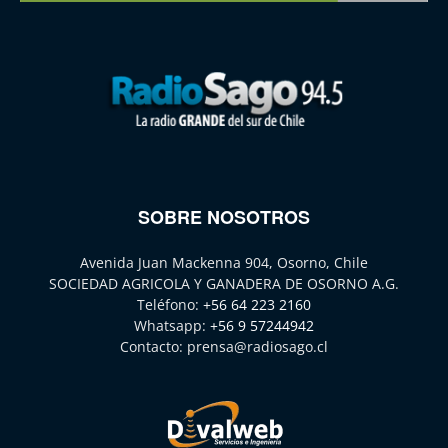
SOBRE NOSOTROS
Avenida Juan Mackenna 904, Osorno, Chile
SOCIEDAD AGRICOLA Y GANADERA DE OSORNO A.G.
Teléfono:
+56 64 223 2160
Whatsapp:
+56 9 57244942
Contacto:
prensa@radiosago.cl