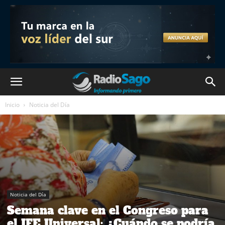
Inicio
Noticia del Día
Noticia del Día
Semana clave en el Congreso para
el IFE Universal: ¿Cuándo se podría