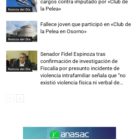
cargos contra imputado por «Club de
la Pelea»
Noticia del Día
Fallece joven que participó en «Club de
la Pelea en Osorno»
Noticia del Día
Senador Fidel Espinoza tras
confirmación de investigación de
Fiscalía por presunto incidente de
Noticia del Día
violencia intrafamiliar señala que “no
existió violencia física ni verbal de...