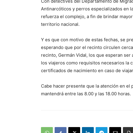
Con detectives del Departamento de Migracio
Antinarcóticos y perros especializados en la
refuerza el complejo, a fin de brindar mayor 
territorio nacional.
Y es que con motivo de estas fechas, se prev
esperando que por el recinto circulen cerca
recinto, Germán Vidal, los que esperan ser
los viajeros como requisitos necesarios la 
certificados de nacimiento en caso de viaj
Cabe hacer presente que la atención en el 
mantendrá entre las 8.00 y las 18.00 horas.