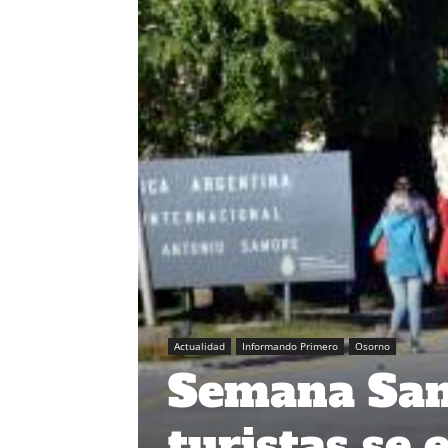
Actualidad
Informando Primero
Osorno
Semana Sant
turistas se 