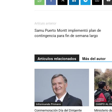
Artículo anterior
Samu Puerto Montt implementó plan de
contingencia para fin de semana largo
Artículos relacionados
Más del autor
Informando Primero
CAMPO AL D
Conmemoración Día del Dirigente
Ministerio d