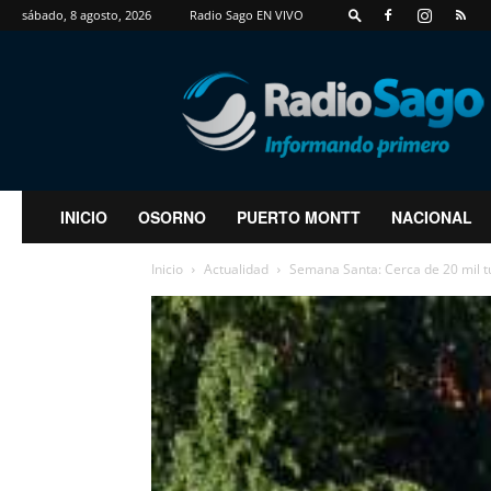
sábado, 8 agosto, 2026
Radio Sago EN VIVO
RadioSago
INICIO
OSORNO
PUERTO MONTT
NACIONAL
Inicio
Actualidad
Semana Santa: Cerca de 20 mil tu