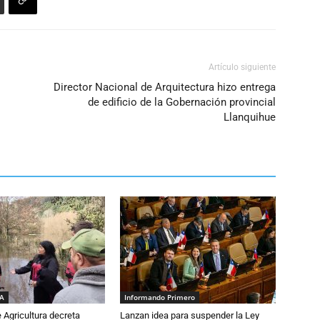
Artículo siguiente
Director Nacional de Arquitectura hizo entrega
de edificio de la Gobernación provincial
Llanquihue
IA
Informando Primero
e Agricultura decreta
Lanzan idea para suspender la Ley