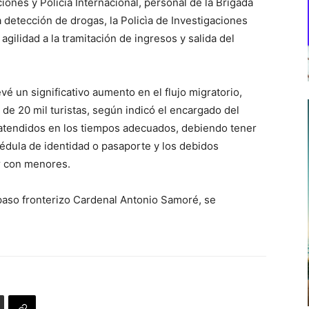
nes y Policìa Internacional, personal de la Brigada
 detección de drogas, la Policìa de Investigaciones
agilidad a la tramitación de ingresos y salida del
é un significativo aumento en el flujo migratorio,
 de 20 mil turistas, según indicó el encargado del
 atendidos en los tiempos adecuados, debiendo tener
cédula de identidad o pasaporte y los debidos
ar con menores.
paso fronterizo Cardenal Antonio Samoré, se