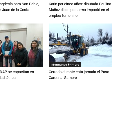
grícola para San Pablo,
Karin por cinco años: diputada Paulina
n Juan de la Costa
Muñoz dice que norma impactó en el
empleo femenino
Informando Primero
DAP se capacitan en
Cerrado durante esta jornada el Paso
dad láctea
Cardenal Samoré