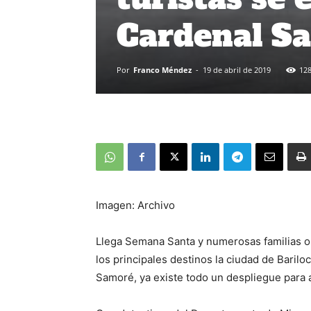
Cardenal S
Por
Franco Méndez
-
19 de abril de 2019
12
Imagen: Archivo
Llega Semana Santa y numerosas familias op
los principales destinos la ciudad de Barilo
Samoré, ya existe todo un despliegue para 