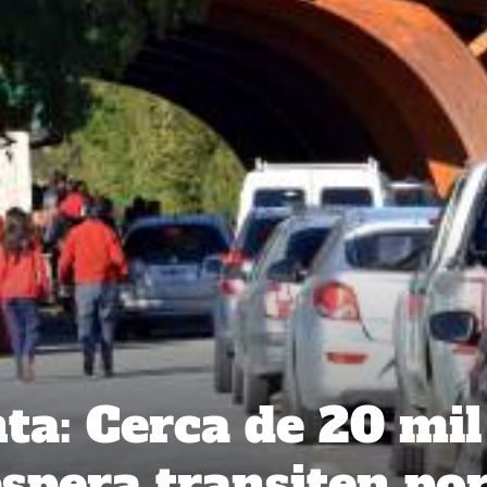
a: Cerca de 20 mil
espera transiten po