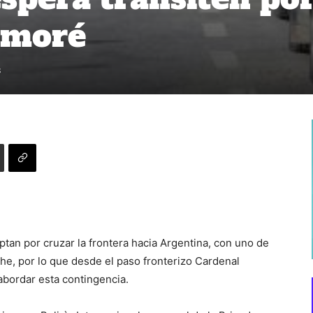
amoré
8
tan por cruzar la frontera hacia Argentina, con uno de
che, por lo que desde el paso fronterizo Cardenal
abordar esta contingencia.