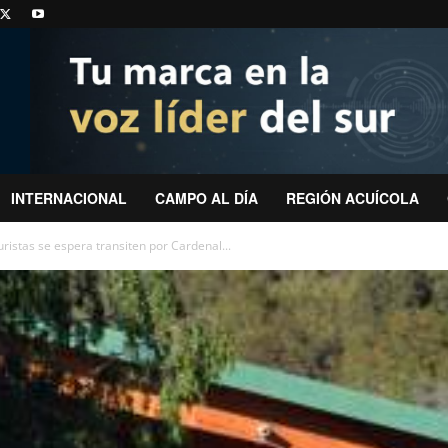
INTERNACIONAL
CAMPO AL DÍA
REGIÓN ACUÍCOLA
ristas se espera transiten por Cardenal...