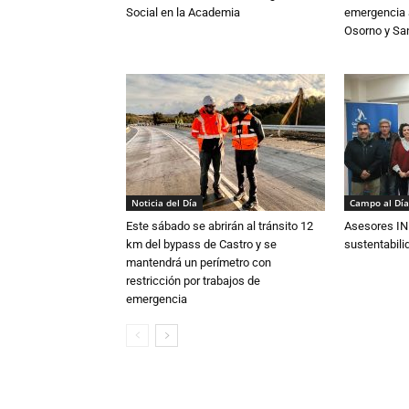
Social en la Academia
emergencia a
Osorno y Sa
Noticia del Día
Campo al Día
Este sábado se abrirán al tránsito 12
Asesores IN
km del bypass de Castro y se
sustentabili
mantendrá un perímetro con
restricción por trabajos de
emergencia