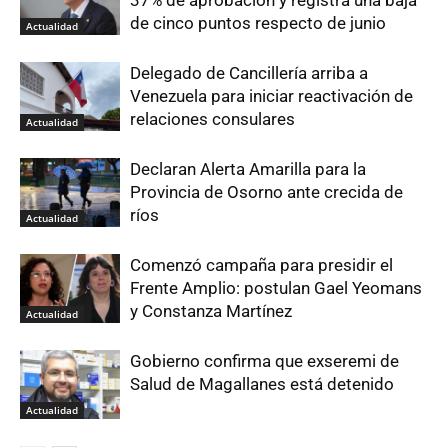
37% de aprobación y registra una baja
de cinco puntos respecto de junio
Actualidad
Delegado de Cancillería arriba a
Venezuela para iniciar reactivación de
relaciones consulares
Actualidad
Declaran Alerta Amarilla para la
Provincia de Osorno ante crecida de
ríos
Actualidad
Comenzó campaña para presidir el
Frente Amplio: postulan Gael Yeomans
y Constanza Martínez
Actualidad
Gobierno confirma que exseremi de
Salud de Magallanes está detenido
Actualidad