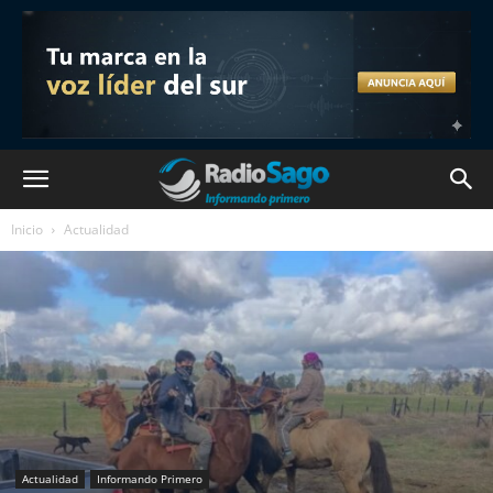
Inicio
Actualidad
Actualidad
Informando Primero