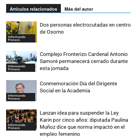
Artículos relacionados
Más del autor
Dos personas electrocutadas en centro
de Osorno
Informando
Primero
Complejo Fronterizo Cardenal Antonio
Samoré permanecerá cerrado durante
Informando
esta jornada
Primero
Conmemoración Día del Dirigente
Social en la Academia
Informando
Primero
Lanzan idea para suspender la Ley
Karin por cinco años: diputada Paulina
Informando
Muñoz dice que norma impactó en el
Primero
empleo femenino