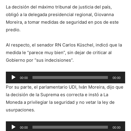
La decisión del máximo tribunal de justicia del país,
obligó a la delegada presidencial regional, Giovanna
Moreira, a tomar medidas de seguridad en pos de este
predio.
Al respecto, el senador RN Carlos Küschel, indicó que la
medida le “parece muy bien”, sin dejar de criticar al
Gobierno por “sus indecisiones”.
Reproductor
00:00
00:00
de
Por su parte, el parlamentario UDI, Iván Moreira, dijo que
audio
la decisión de la Suprema es correcta e instó a La
Moneda a privilegiar la seguridad y no vetar la ley de
usurpaciones.
Reproductor
00:00
00:00