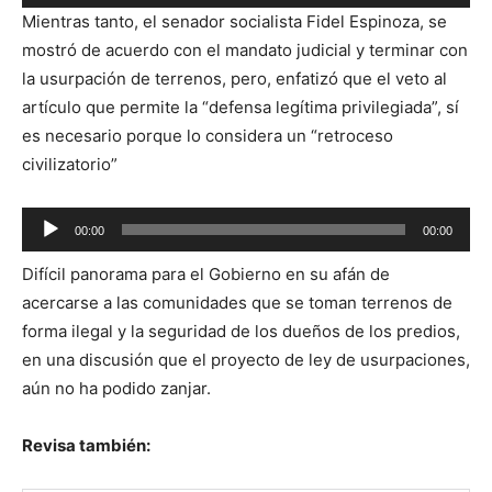
de
Mientras tanto, el senador socialista Fidel Espinoza, se
audio
mostró de acuerdo con el mandato judicial y terminar con
la usurpación de terrenos, pero, enfatizó que el veto al
artículo que permite la “defensa legítima privilegiada”, sí
es necesario porque lo considera un “retroceso
civilizatorio”
Reproductor
00:00
00:00
de
Difícil panorama para el Gobierno en su afán de
audio
acercarse a las comunidades que se toman terrenos de
forma ilegal y la seguridad de los dueños de los predios,
en una discusión que el proyecto de ley de usurpaciones,
aún no ha podido zanjar.
Revisa también: