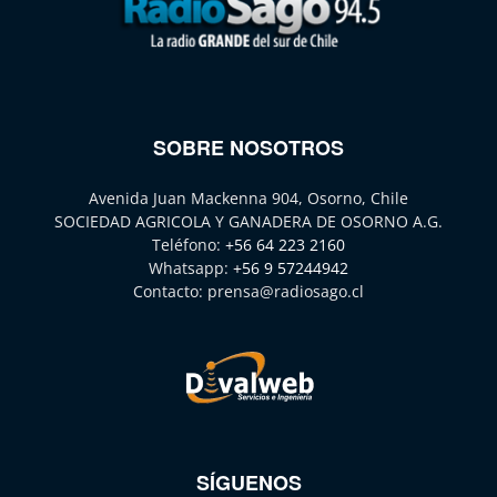
SOBRE NOSOTROS
Avenida Juan Mackenna 904, Osorno, Chile
SOCIEDAD AGRICOLA Y GANADERA DE OSORNO A.G.
Teléfono:
+56 64 223 2160
Whatsapp:
+56 9 57244942
Contacto:
prensa@radiosago.cl
SÍGUENOS