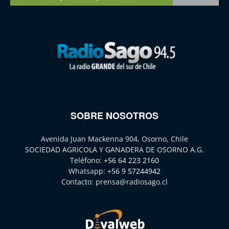
SOBRE NOSOTROS
Avenida Juan Mackenna 904, Osorno, Chile
SOCIEDAD AGRICOLA Y GANADERA DE OSORNO A.G.
Teléfono:
+56 64 223 2160
Whatsapp:
+56 9 57244942
Contacto:
prensa@radiosago.cl