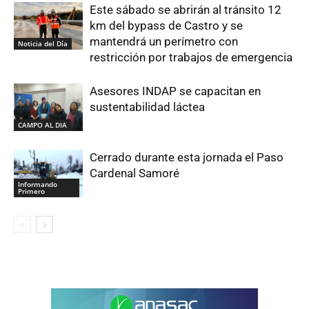
Este sábado se abrirán al tránsito 12
km del bypass de Castro y se
mantendrá un perímetro con
Noticia del Día
restricción por trabajos de emergencia
Asesores INDAP se capacitan en
sustentabilidad láctea
CAMPO AL DIA
Cerrado durante esta jornada el Paso
Cardenal Samoré
Informando
Primero