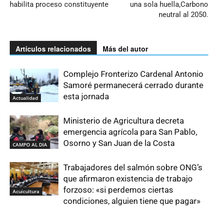
habilita proceso constituyente
una sola huella,Carbono
neutral al 2050.
Artículos relacionados
Más del autor
Complejo Fronterizo Cardenal Antonio
Samoré permanecerá cerrado durante
esta jornada
Actualidad
Ministerio de Agricultura decreta
emergencia agrícola para San Pablo,
Osorno y San Juan de la Costa
CAMPO AL DIA
Trabajadores del salmón sobre ONG’s
que afirmaron existencia de trabajo
forzoso: «si perdemos ciertas
Acuicultura
condiciones, alguien tiene que pagar»