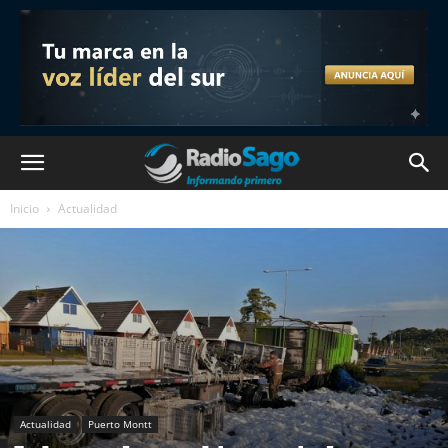
Inicio
Actualidad
Actualidad
Puerto Montt