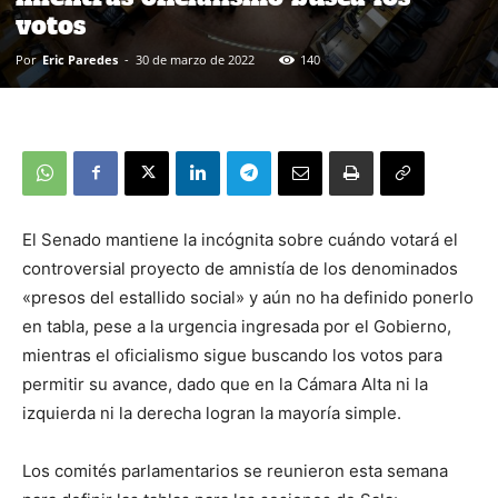
votos
Por
Eric Paredes
-
30 de marzo de 2022
140
El Senado mantiene la incógnita sobre cuándo votará el
controversial proyecto de amnistía de los denominados
«presos del estallido social» y aún no ha definido ponerlo
en tabla, pese a la urgencia ingresada por el Gobierno,
mientras el oficialismo sigue buscando los votos para
permitir su avance, dado que en la Cámara Alta ni la
izquierda ni la derecha logran la mayoría simple.
Los comités parlamentarios se reunieron esta semana