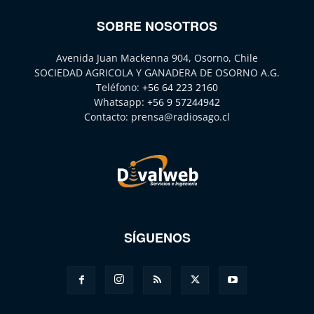
SOBRE NOSOTROS
Avenida Juan Mackenna 904, Osorno, Chile
SOCIEDAD AGRICOLA Y GANADERA DE OSORNO A.G.
Teléfono:
+56 64 223 2160
Whatsapp:
+56 9 57244942
Contacto:
prensa@radiosago.cl
SÍGUENOS