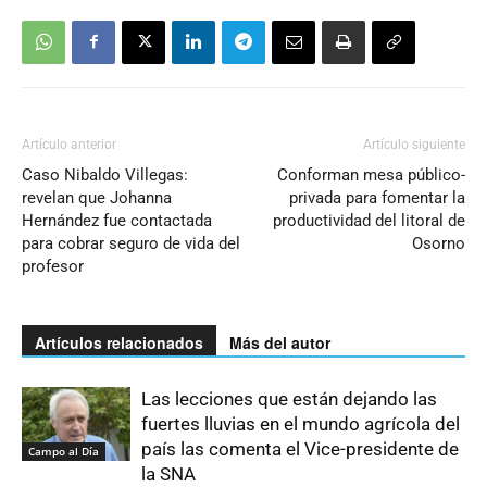
Artículo anterior
Artículo siguiente
Caso Nibaldo Villegas:
Conforman mesa público-
revelan que Johanna
privada para fomentar la
Hernández fue contactada
productividad del litoral de
para cobrar seguro de vida del
Osorno
profesor
Artículos relacionados
Más del autor
Las lecciones que están dejando las
fuertes lluvias en el mundo agrícola del
país las comenta el Vice-presidente de
Campo al Día
la SNA