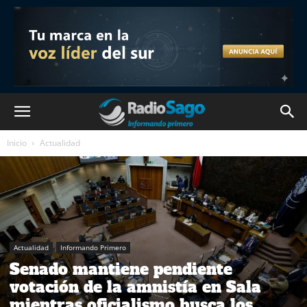
Inicio
Actualidad
Actualidad
Informando Primero
Senado mantiene pendiente
votación de la amnistía en Sala
mientras oficialismo busca los