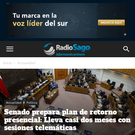
Inicio
Actualidad
Actualidad
Política
Senado prepara plan de retorno
presencial: Lleva casi dos meses con
sesiones telemáticas