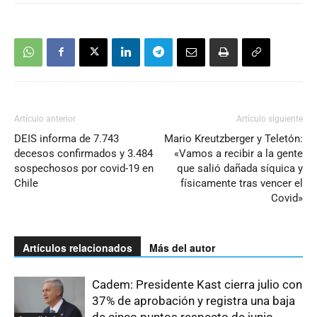
Artículo anterior
Artículo siguiente
DEIS informa de 7.743
Mario Kreutzberger y Teletón:
decesos confirmados y 3.484
«Vamos a recibir a la gente
sospechosos por covid-19 en
que salió dañada síquica y
Chile
físicamente tras vencer el
Covid»
Artículos relacionados
Más del autor
Cadem: Presidente Kast cierra julio con
37% de aprobación y registra una baja
de cinco puntos respecto de junio