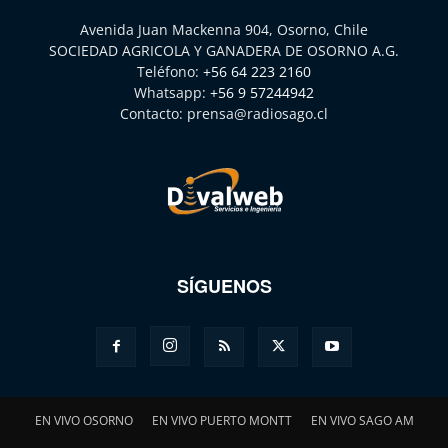
Avenida Juan Mackenna 904, Osorno, Chile
SOCIEDAD AGRICOLA Y GANADERA DE OSORNO A.G.
Teléfono:
+56 64 223 2160
Whatsapp:
+56 9 57244942
Contacto:
prensa@radiosago.cl
SÍGUENOS
EN VIVO OSORNO
EN VIVO PUERTO MONTT
EN VIVO SAGO AM