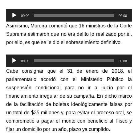
Reproductor
00:00
00:00
de
Asimismo, Moreira comentó que 16 ministros de la Corte
audio
Suprema estimaron que no era delito lo realizado por él,
por ello, es que se le dio el sobreseimiento definitivo.
Reproductor
00:00
00:00
de
Cabe consignar que el 31 de enero de 2018, el
audio
parlamentario acordó con el Ministerio Público la
suspensión condicional para no ir a juicio por el
financiamiento irregular de su campaña. En dicho marco
de la facilitación de
boletas ideológicamente falsas
por
un total de $35 millones y, para evitar el proceso oral, se
comprometió a pagar el monto con beneficio al Fisco y
fijar un domicilio por un año, plazo ya cumplido.