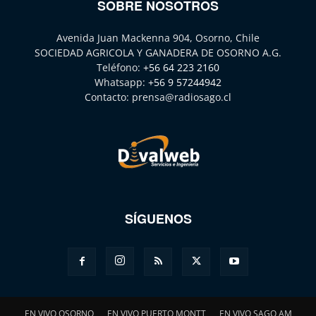
SOBRE NOSOTROS
Avenida Juan Mackenna 904, Osorno, Chile
SOCIEDAD AGRICOLA Y GANADERA DE OSORNO A.G.
Teléfono:
+56 64 223 2160
Whatsapp:
+56 9 57244942
Contacto:
prensa@radiosago.cl
SÍGUENOS
EN VIVO OSORNO
EN VIVO PUERTO MONTT
EN VIVO SAGO AM