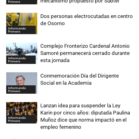
mecanismo propuesto por Subtel
Primero
Dos personas electrocutadas en centro
de Osorno
Informando
Primero
Complejo Fronterizo Cardenal Antonio
Samoré permanecerá cerrado durante
Informando
esta jornada
Primero
Conmemoración Día del Dirigente
Social en la Academia
Informando
Primero
Lanzan idea para suspender la Ley
Karin por cinco años: diputada Paulina
Informando
Muñoz dice que norma impactó en el
Primero
empleo femenino