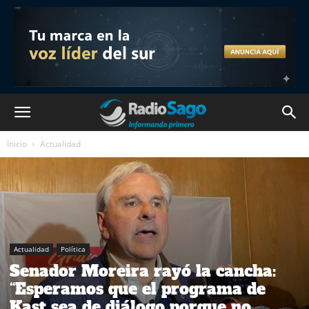
Inicio
Actualidad
Actualidad
Política
Senador Moreira rayó la cancha:
“Esperamos que el programa de
Kast sea de diálogo porque no