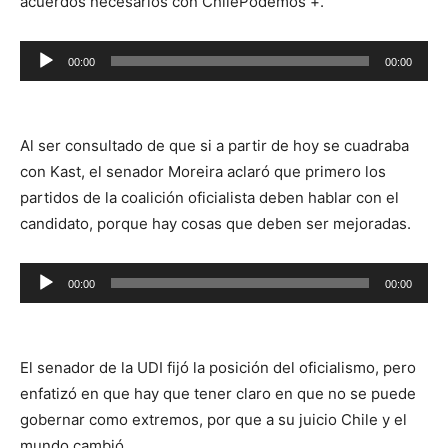
acuerdos necesarios con ChilePodemos +.
Reproductor
00:00
00:00
de
audio
Al ser consultado de que si a partir de hoy se cuadraba
con Kast, el senador Moreira aclaró que primero los
partidos de la coalición oficialista deben hablar con el
candidato, porque hay cosas que deben ser mejoradas.
Reproductor
00:00
00:00
de
audio
El senador de la UDI fijó la posición del oficialismo, pero
enfatizó en que hay que tener claro en que no se puede
gobernar como extremos, por que a su juicio Chile y el
mundo cambió.