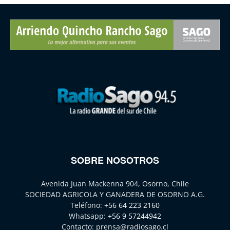
SOBRE NOSOTROS
Avenida Juan Mackenna 904, Osorno, Chile
SOCIEDAD AGRICOLA Y GANADERA DE OSORNO A.G.
Teléfono:
+56 64 223 2160
Whatsapp:
+56 9 57244942
Contacto:
prensa@radiosago.cl