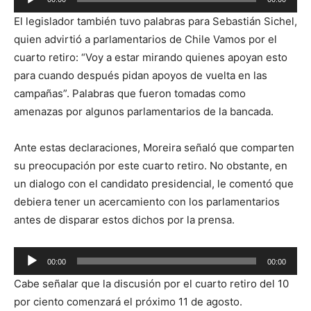
de
El legislador también tuvo palabras para Sebastián Sichel,
audio
quien advirtió a parlamentarios de Chile Vamos por el
cuarto retiro: “Voy a estar mirando quienes apoyan esto
para cuando después pidan apoyos de vuelta en las
campañas”. Palabras que fueron tomadas como
amenazas por algunos parlamentarios de la bancada.
Ante estas declaraciones, Moreira señaló que comparten
su preocupación por este cuarto retiro. No obstante, en
un dialogo con el candidato presidencial, le comentó que
debiera tener un acercamiento con los parlamentarios
antes de disparar estos dichos por la prensa.
Reproductor
00:00
00:00
de
Cabe señalar que la discusión por el cuarto retiro del 10
audio
por ciento comenzará el próximo 11 de agosto.