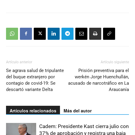
Artículo anterior
Artículo siguiente
Se agrava salud de tripulante
Prisión preventiva para el
del buque extranjero por
werkén Jorge Huenchullán,
contagio de covid-19: Se
acusado de narcotráfico en La
descartó variante Delta
Araucanía
Artículos relacionados
Más del autor
Cadem: Presidente Kast cierra julio con
37% de aprobación y registra una baja