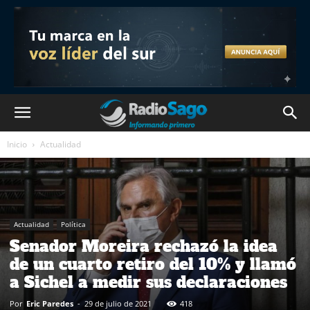
Inicio
Actualidad
Actualidad
Política
Senador Moreira rechazó la idea
de un cuarto retiro del 10% y llamó
a Sichel a medir sus declaraciones
Por
Eric Paredes
-
29 de julio de 2021
418