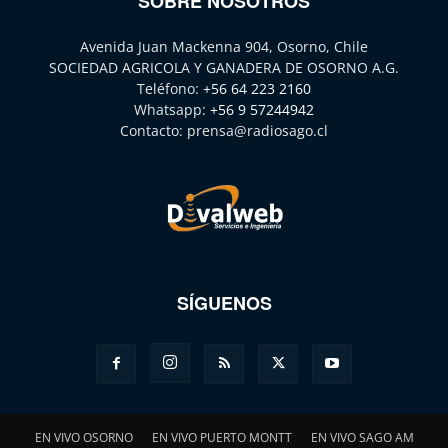
SOBRE NOSOTROS
Avenida Juan Mackenna 904, Osorno, Chile
SOCIEDAD AGRICOLA Y GANADERA DE OSORNO A.G.
Teléfono:
+56 64 223 2160
Whatsapp:
+56 9 57244942
Contacto:
prensa@radiosago.cl
SÍGUENOS
EN VIVO OSORNO
EN VIVO PUERTO MONTT
EN VIVO SAGO AM