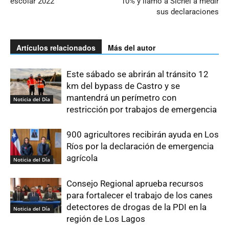
escolar 2022
10% y llamó a Sichel a medir
sus declaraciones
Artículos relacionados
Más del autor
Este sábado se abrirán al tránsito 12
km del bypass de Castro y se
mantendrá un perímetro con
Noticia del Día
restricción por trabajos de emergencia
900 agricultores recibirán ayuda en Los
Ríos por la declaración de emergencia
agrícola
Noticia del Día
Consejo Regional aprueba recursos
para fortalecer el trabajo de los canes
detectores de drogas de la PDI en la
Noticia del Día
región de Los Lagos