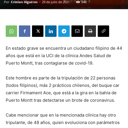
Por
Cristian Higueras
-
29 de julio de 2021
548
En estado grave se encuentra un ciudadano filipino de 44
años que está en la UCI de la clínica Andes Salud de
Puerto Montt, tras contagiarse de covid-19.
Este hombre es parte de la tripulación de 22 personas
(todos filipinos), más 2 prácticos chilenos, del buque car
carrier Firmament Ace, que está a la gira en la bahía de
Puerto Montt tras detectarse un brote de coronavirus.
Cabe mencionar que en la mencionada clínica hay otro
tripulante, de 48 años, quien evoluciona con parámetros