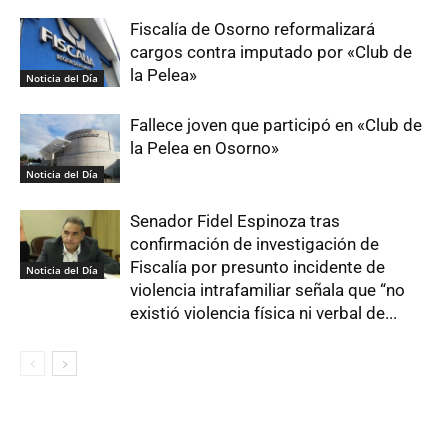
Fiscalía de Osorno reformalizará
cargos contra imputado por «Club de
la Pelea»
Noticia del Día
Fallece joven que participó en «Club de
la Pelea en Osorno»
Noticia del Día
Senador Fidel Espinoza tras
confirmación de investigación de
Fiscalía por presunto incidente de
Noticia del Día
violencia intrafamiliar señala que “no
existió violencia física ni verbal de...