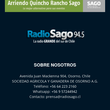
SOBRE NOSOTROS
Avenida Juan Mackenna 904, Osorno, Chile
SOCIEDAD AGRICOLA Y GANADERA DE OSORNO A.G.
Teléfono:
+56 64 223 2160
Whatsapp:
+56 9 57244942
Contacto:
prensa@radiosago.cl