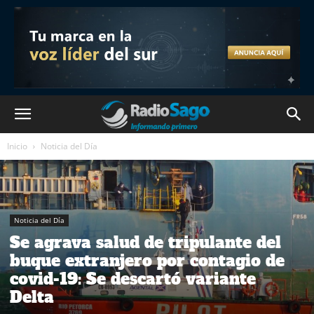
Inicio
Noticia del Día
Noticia del Día
Se agrava salud de tripulante del
buque extranjero por contagio de
covid-19: Se descartó variante
Delta