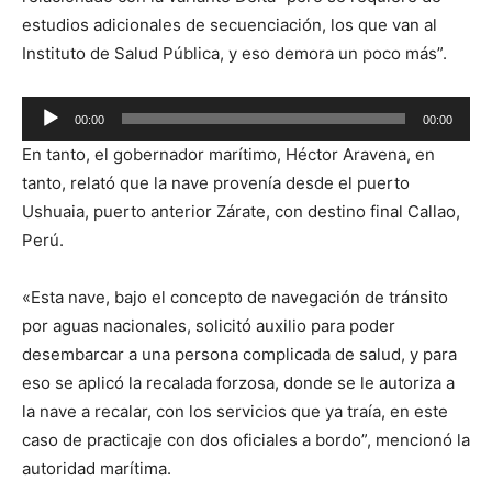
estudios adicionales de secuenciación, los que van al
Instituto de Salud Pública, y eso demora un poco más”.
Reproductor
00:00
00:00
de
En tanto, el gobernador marítimo, Héctor Aravena, en
audio
tanto, relató que la nave provenía desde el puerto
Ushuaia, puerto anterior Zárate, con destino final Callao,
Perú.
«Esta nave, bajo el concepto de navegación de tránsito
por aguas nacionales, solicitó auxilio para poder
desembarcar a una persona complicada de salud, y para
eso se aplicó la recalada forzosa, donde se le autoriza a
la nave a recalar, con los servicios que ya traía, en este
caso de practicaje con dos oficiales a bordo”, mencionó la
autoridad marítima.