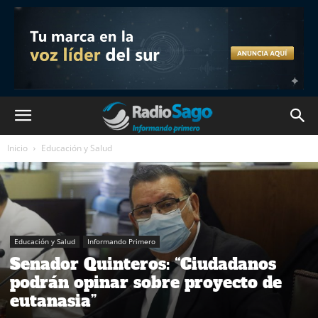
Inicio
Educación y Salud
Educación y Salud
Informando Primero
Senador Quinteros: “Ciudadanos
podrán opinar sobre proyecto de
eutanasia”