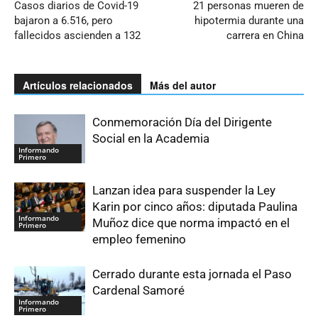
Casos diarios de Covid-19
21 personas mueren de
bajaron a 6.516, pero
hipotermia durante una
fallecidos ascienden a 132
carrera en China
Artículos relacionados
Más del autor
Conmemoración Día del Dirigente
Social en la Academia
Informando
Primero
Lanzan idea para suspender la Ley
Karin por cinco años: diputada Paulina
Informando
Muñoz dice que norma impactó en el
Primero
empleo femenino
Cerrado durante esta jornada el Paso
Cardenal Samoré
Informando
Primero