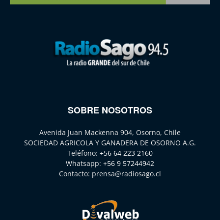
SOBRE NOSOTROS
Avenida Juan Mackenna 904, Osorno, Chile
SOCIEDAD AGRICOLA Y GANADERA DE OSORNO A.G.
Teléfono:
+56 64 223 2160
Whatsapp:
+56 9 57244942
Contacto:
prensa@radiosago.cl