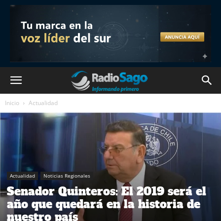
Inicio
Actualidad
Actualidad
Noticias Regionales
Senador Quinteros: El 2019 será el
año que quedará en la historia de
nuestro país