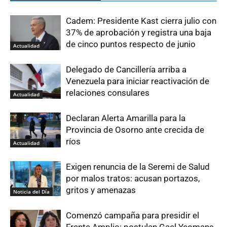
Cadem: Presidente Kast cierra julio con
37% de aprobación y registra una baja
de cinco puntos respecto de junio
Actualidad
Delegado de Cancillería arriba a
Venezuela para iniciar reactivación de
relaciones consulares
Actualidad
Declaran Alerta Amarilla para la
Provincia de Osorno ante crecida de
ríos
Actualidad
Exigen renuncia de la Seremi de Salud
por malos tratos: acusan portazos,
gritos y amenazas
Noticia del Día
Comenzó campaña para presidir el
Frente Amplio: postulan Gael Yeomans