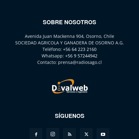
SOBRE NOSOTROS
Avenida Juan Mackenna 904, Osorno, Chile
SOCIEDAD AGRICOLA Y GANADERA DE OSORNO A.G.
Teléfono:
+56 64 223 2160
Whatsapp:
+56 9 57244942
Contacto:
prensa@radiosago.cl
SÍGUENOS