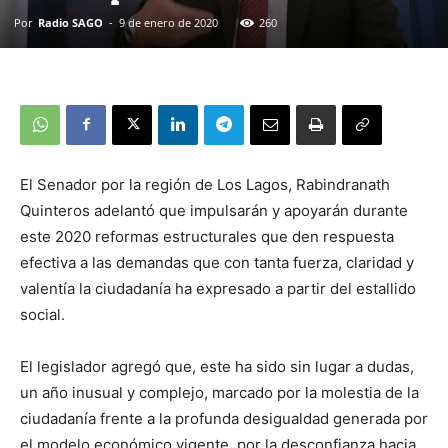
Por
Radio SAGO
-
9 de enero de 2020
260
El Senador por la región de Los Lagos, Rabindranath
Quinteros adelantó que impulsarán y apoyarán durante
este 2020 reformas estructurales que den respuesta
efectiva a las demandas que con tanta fuerza, claridad y
valentía la ciudadanía ha expresado a partir del estallido
social.
El legislador agregó que, este ha sido sin lugar a dudas,
un año inusual y complejo, marcado por la molestia de la
ciudadanía frente a la profunda desigualdad generada por
el modelo económico vigente, por la desconfianza hacia