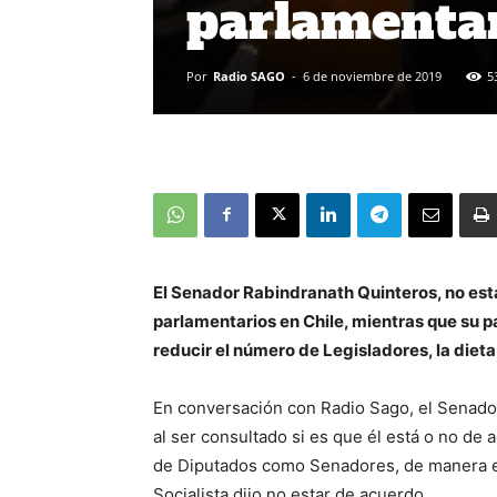
parlamentar
Por
Radio SAGO
-
6 de noviembre de 2019
5
El Senador Rabindranath Quinteros, no est
parlamentarios en Chile, mientras que su p
reducir el número de Legisladores, la dieta
En conversación con Radio Sago, el Senador
al ser consultado si es que él está o no de
de Diputados como Senadores, de manera es
Socialista dijo no estar de acuerdo.