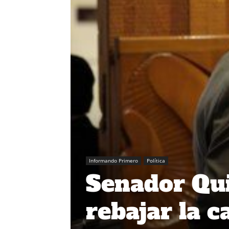
Informando Primero
Política
Senador Qui
rebajar la c