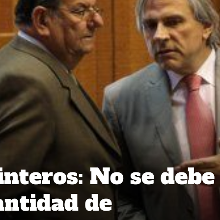
nteros: No se debe
antidad de