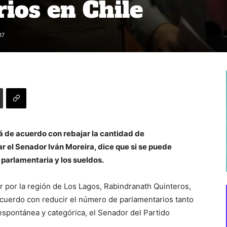
ios en Chile
37
á de acuerdo con rebajar la cantidad de
ar el Senador Iván Moreira, dice que si se puede
 parlamentaria y los sueldos.
 por la región de Los Lagos, Rabindranath Quinteros,
 acuerdo con reducir el número de parlamentarios tanto
pontánea y categórica, el Senador del Partido