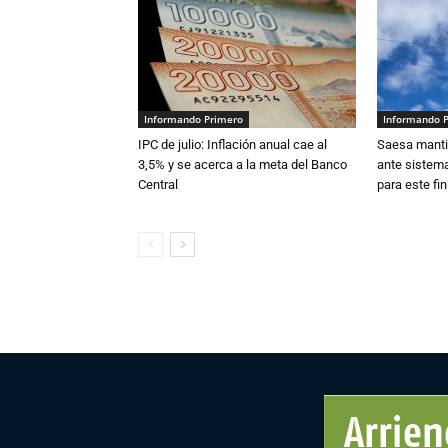
Informando Primero
Informando 
IPC de julio: Inflación anual cae al
Saesa mantie
3,5% y se acerca a la meta del Banco
ante sistema
Central
para este fi