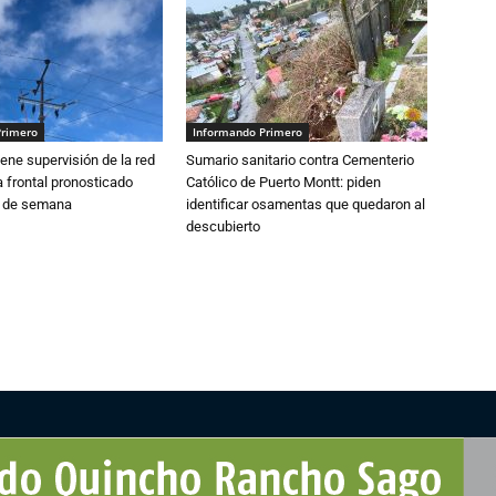
Primero
Informando Primero
ne supervisión de la red
Sumario sanitario contra Cementerio
 frontal pronosticado
Católico de Puerto Montt: piden
n de semana
identificar osamentas que quedaron al
descubierto