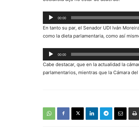
Reproductor
00:00
de
En tanto su par, el Senador UDI Iván Moreir
audio
como la dieta parlamentaria, como así mism
Reproductor
00:00
de
Cabe destacar, que en la actualidad la cám
audio
parlamentarios, mientras que la Cámara de