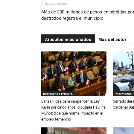
Artículo anterior
Más de 300 millones de pesos en pérdidas po
destrozos registra el municipio
Artículos relacionados
Más del autor
Informando Primero
Informando 
Lanzan idea para suspender la Ley
Cerrado dura
Karin por cinco años: diputada Paulina
Cardenal S
Muñoz dice que norma impactó en el
empleo femenino