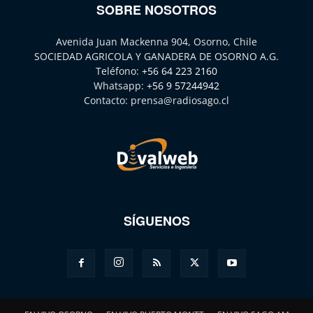
SOBRE NOSOTROS
Avenida Juan Mackenna 904, Osorno, Chile
SOCIEDAD AGRICOLA Y GANADERA DE OSORNO A.G.
Teléfono:
+56 64 223 2160
Whatsapp:
+56 9 57244942
Contacto:
prensa@radiosago.cl
SÍGUENOS