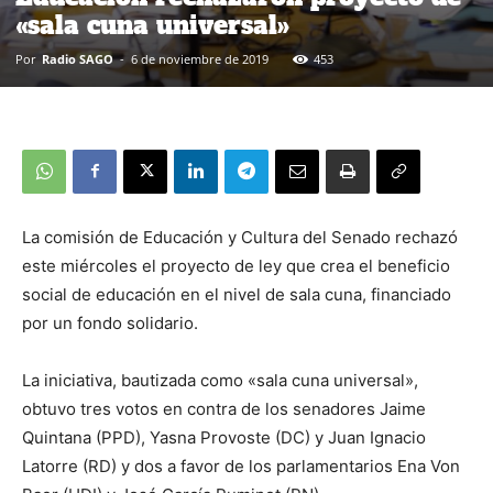
«sala cuna universal»
Por
Radio SAGO
-
6 de noviembre de 2019
453
La comisión de Educación y Cultura del Senado rechazó
este miércoles el proyecto de ley que crea el beneficio
social de educación en el nivel de sala cuna, financiado
por un fondo solidario.
La iniciativa, bautizada como «sala cuna universal»,
obtuvo tres votos en contra de los senadores Jaime
Quintana (PPD), Yasna Provoste (DC) y Juan Ignacio
Latorre (RD) y dos a favor de los parlamentarios Ena Von