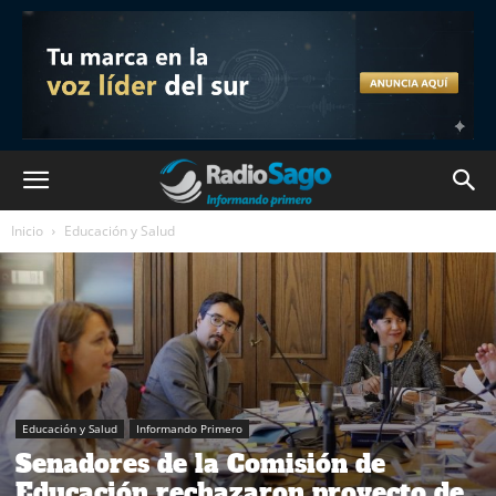
Inicio
Educación y Salud
Educación y Salud
Informando Primero
Senadores de la Comisión de
Educación rechazaron proyecto de