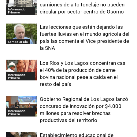
camiones de alto tonelaje no pueden
Informando
circular por sector centro de Osorno
Primero
Las lecciones que están dejando las
fuertes lluvias en el mundo agrícola del
país las comenta el Vice-presidente de
Campo al Día
la SNA
Los Ríos y Los Lagos concentran casi
el 40% de la producción de carne
Informando
bovina nacional pese a caída en el
Primero
resto del país
Gobierno Regional de Los Lagos lanzó
concurso de innovación por $4.000
Informando
millones para resolver brechas
Primero
productivas del territorio
Establecimiento educacional de