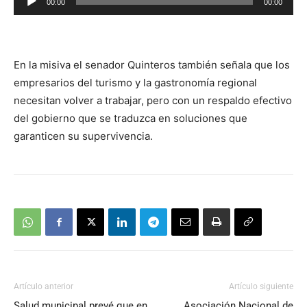
00:00
00:00
de
audio
En la misiva el senador Quinteros también señala que los
empresarios del turismo y la gastronomía regional
necesitan volver a trabajar, pero con un respaldo efectivo
del gobierno que se traduzca en soluciones que
garanticen su supervivencia.
Artículo anterior
Artículo siguiente
Salud municipal prevé que en
Asociación Nacional de