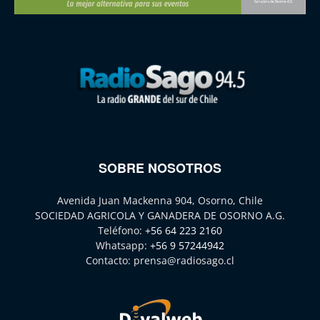
SOBRE NOSOTROS
Avenida Juan Mackenna 904, Osorno, Chile
SOCIEDAD AGRICOLA Y GANADERA DE OSORNO A.G.
Teléfono:
+56 64 223 2160
Whatsapp:
+56 9 57244942
Contacto:
prensa@radiosago.cl