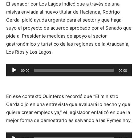
El senador por Los Lagos indicó que a través de una
misiva enviada al nuevo titular de Hacienda, Rodrigo
Cerda, pidió ayuda urgente para el sector y que haga
suyo el proyecto de acuerdo aprobado por el Senado que
pide al Presidente medidas de apoyo al sector
gastronómico y turístico de las regiones de la Araucanía,
Los Ríos y Los Lagos.
Reproductor
00:00
00:00
de
audio
En ese contexto Quinteros recordó que “El ministro
Cerda dijo en una entrevista que evaluará lo hecho y que
quiere crear empleos ya,” el legislador enfatizó en que la
mejor forma de demostrarlo es salvando a las Pymes hoy.
Reproductor