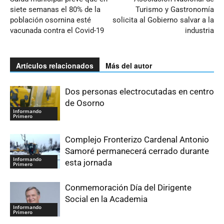
siete semanas el 80% de la
Turismo y Gastronomía
población osornina esté
solicita al Gobierno salvar a la
vacunada contra el Covid-19
industria
Artículos relacionados
Más del autor
Dos personas electrocutadas en centro
de Osorno
Informando
Primero
Complejo Fronterizo Cardenal Antonio
Samoré permanecerá cerrado durante
Informando
esta jornada
Primero
Conmemoración Día del Dirigente
Social en la Academia
Informando
Primero