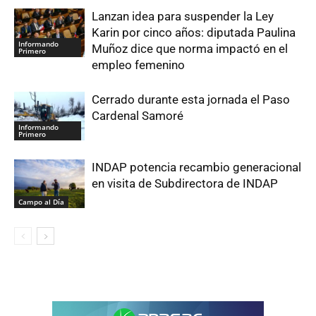
Lanzan idea para suspender la Ley
Karin por cinco años: diputada Paulina
Informando
Muñoz dice que norma impactó en el
Primero
empleo femenino
Cerrado durante esta jornada el Paso
Cardenal Samoré
Informando
Primero
INDAP potencia recambio generacional
en visita de Subdirectora de INDAP
Campo al Día